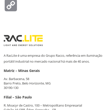
Copy
Link
A RacLite é uma empresa do Grupo Racco, referência em iluminação
portátil industrial no mercado nacional há mais de 40 anos.
Matriz – Minas Gerais
Av. Barbacena, 58
Barro Preto, Belo Horizonte, MG
30190-130
Filial – São Paulo
R. Moacyr de Castro, 100 – Metropolitano Empresarial
Galpão 16 GRB, Éden, Sorocaba – SP