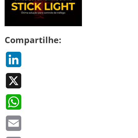
Compartilhe:
LinkedIn
X
WhatsApp
Email