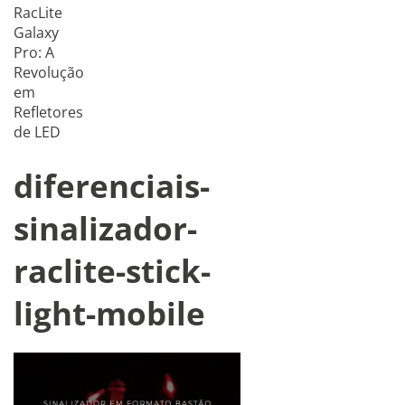
RacLite
Galaxy
Pro: A
Revolução
em
Refletores
de LED
diferenciais-
sinalizador-
raclite-stick-
light-mobile