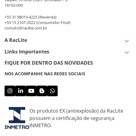
18103-000
+55 31 98019-4225
(Revenda)
+55 15 2107-2022
(Consumidor Final)
contato@raclite.com.br
A RacLite
Links Importantes
FIQUE POR DENTRO DAS NOVIDADES
NOS ACOMPANHE NAS REDES SOCIAIS
Os produtos EX (antiexplosão) da RacLite
possuem a certificação de segurança
INMETRO.