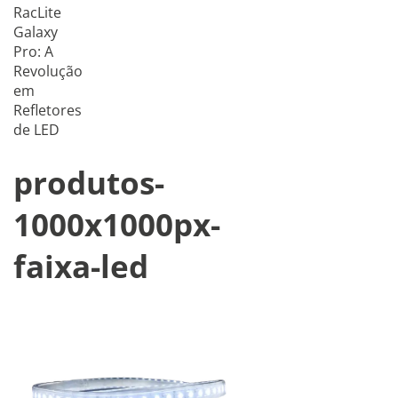
RacLite
Galaxy
Pro: A
Revolução
em
Refletores
de LED
produtos-
1000x1000px-
faixa-led