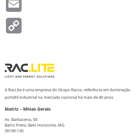
Email
Copy
Link
A RacLite é uma empresa do Grupo Racco, referência em iluminação
portátil industrial no mercado nacional há mais de 40 anos.
Matriz – Minas Gerais
Av. Barbacena, 58
Barro Preto, Belo Horizonte, MG
30190-130