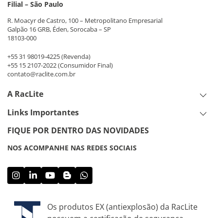
Filial – São Paulo
R. Moacyr de Castro, 100 – Metropolitano Empresarial
Galpão 16 GRB, Éden, Sorocaba – SP
18103-000
+55 31 98019-4225
(Revenda)
+55 15 2107-2022
(Consumidor Final)
contato@raclite.com.br
A RacLite
Links Importantes
FIQUE POR DENTRO DAS NOVIDADES
NOS ACOMPANHE NAS REDES SOCIAIS
Os produtos EX (antiexplosão) da RacLite