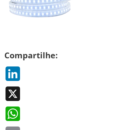
Compartilhe:
LinkedIn
X
WhatsApp