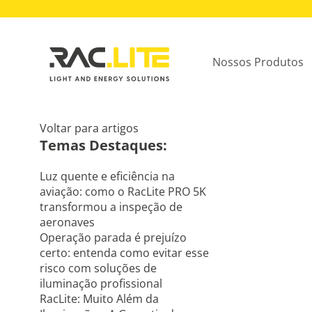
Nossos Produtos
Voltar para artigos
Temas Destaques:
Luz quente e eficiência na
aviação: como o RacLite PRO 5K
transformou a inspeção de
aeronaves
Operação parada é prejuízo
certo: entenda como evitar esse
risco com soluções de
iluminação profissional
RacLite: Muito Além da