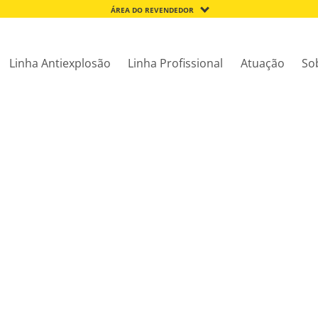
ÁREA DO REVENDEDOR
Linha Antiexplosão
Linha Profissional
Atuação
So