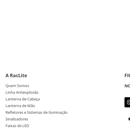
A RacLite
F
Quem Somos
NO
Linha Antiexplosão
Lanterna de Cabeça
Lanterna de Mão
Refletores e Sistemas de Iluminação
Sinalizadores
Faixas de LED