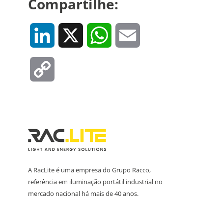
Compartilhe:
LinkedIn
X
WhatsApp
Email
Copy
Link
A RacLite é uma empresa do Grupo Racco,
referência em iluminação portátil industrial no
mercado nacional há mais de 40 anos.