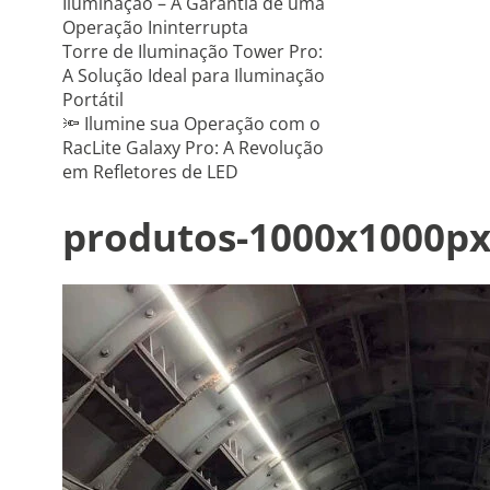
Iluminação – A Garantia de uma
Operação Ininterrupta
Torre de Iluminação Tower Pro:
A Solução Ideal para Iluminação
Portátil
🔦 Ilumine sua Operação com o
RacLite Galaxy Pro: A Revolução
em Refletores de LED
produtos-1000x1000px-