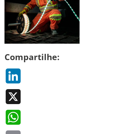
Compartilhe:
LinkedIn
X
WhatsApp