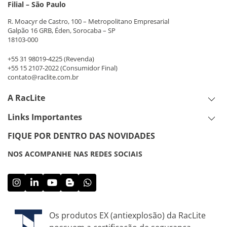
Filial – São Paulo
R. Moacyr de Castro, 100 – Metropolitano Empresarial
Galpão 16 GRB, Éden, Sorocaba – SP
18103-000
+55 31 98019-4225
(Revenda)
+55 15 2107-2022
(Consumidor Final)
contato@raclite.com.br
A RacLite
Links Importantes
FIQUE POR DENTRO DAS NOVIDADES
NOS ACOMPANHE NAS REDES SOCIAIS
Os produtos EX (antiexplosão) da RacLite