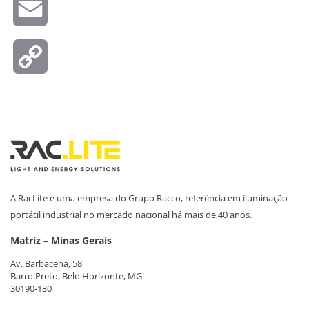
Email
Copy
Link
A RacLite é uma empresa do Grupo Racco, referência em iluminação
portátil industrial no mercado nacional há mais de 40 anos.
Matriz – Minas Gerais
Av. Barbacena, 58
Barro Preto, Belo Horizonte, MG
30190-130