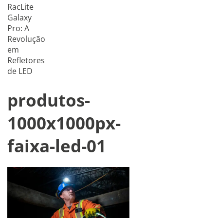
RacLite
Galaxy
Pro: A
Revolução
em
Refletores
de LED
produtos-
1000x1000px-
faixa-led-01