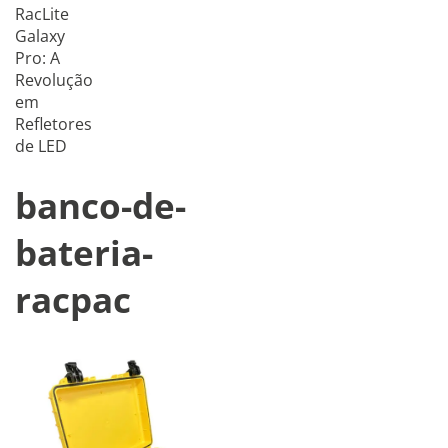
RacLite
Galaxy
Pro: A
Revolução
em
Refletores
de LED
banco-de-
bateria-
racpac