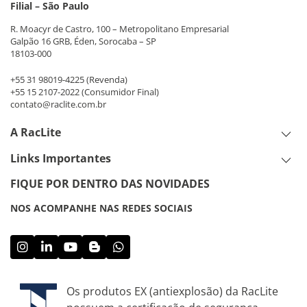
Filial – São Paulo
R. Moacyr de Castro, 100 – Metropolitano Empresarial
Galpão 16 GRB, Éden, Sorocaba – SP
18103-000
+55 31 98019-4225
(Revenda)
+55 15 2107-2022
(Consumidor Final)
contato@raclite.com.br
A RacLite
Links Importantes
FIQUE POR DENTRO DAS NOVIDADES
NOS ACOMPANHE NAS REDES SOCIAIS
Os produtos EX (antiexplosão) da RacLite