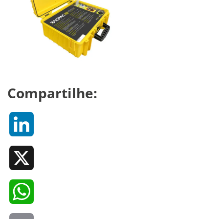
Compartilhe:
LinkedIn
X
WhatsApp