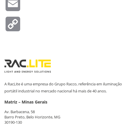
Email
Copy
Link
A RacLite é uma empresa do Grupo Racco, referência em iluminação
portátil industrial no mercado nacional há mais de 40 anos.
Matriz – Minas Gerais
Av. Barbacena, 58
Barro Preto, Belo Horizonte, MG
30190-130