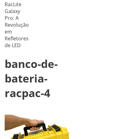
RacLite
Galaxy
Pro: A
Revolução
em
Refletores
de LED
banco-de-
bateria-
racpac-4