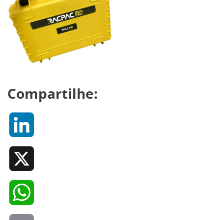
Compartilhe:
LinkedIn
X
WhatsApp