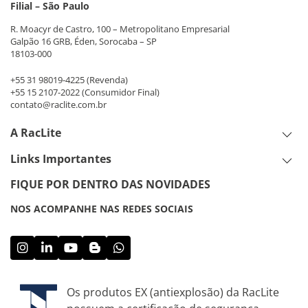
Filial – São Paulo
R. Moacyr de Castro, 100 – Metropolitano Empresarial
Galpão 16 GRB, Éden, Sorocaba – SP
18103-000
+55 31 98019-4225
(Revenda)
+55 15 2107-2022
(Consumidor Final)
contato@raclite.com.br
A RacLite
Links Importantes
FIQUE POR DENTRO DAS NOVIDADES
NOS ACOMPANHE NAS REDES SOCIAIS
Os produtos EX (antiexplosão) da RacLite