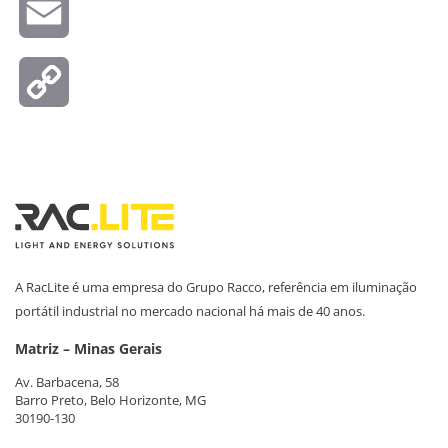
Email
Copy
Link
A RacLite é uma empresa do Grupo Racco, referência em iluminação
portátil industrial no mercado nacional há mais de 40 anos.
Matriz – Minas Gerais
Av. Barbacena, 58
Barro Preto, Belo Horizonte, MG
30190-130