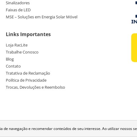
Sinalizadores
Faixas de LED
MSE – Soluções em Energia Solar Móvel
Links Importantes
Loja RacLite
Trabalhe Conosco
Blog
Contato
Tratativa de Reclamação
Política de Privacidade
Trocas, Devoluções e Reembolso
de navegação e recomendar conteúdos de seu interesse. Ao utilizar nossos se
© 2026 RacLite, todos os direitos reservados.