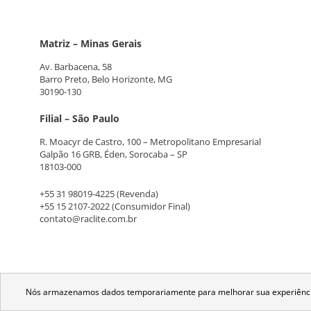
Matriz – Minas Gerais
Av. Barbacena, 58
Barro Preto, Belo Horizonte, MG
30190-130
Filial – São Paulo
R. Moacyr de Castro, 100 – Metropolitano Empresarial
Galpão 16 GRB, Éden, Sorocaba – SP
18103-000
+55 31 98019-4225
(Revenda)
+55 15 2107-2022
(Consumidor Final)
contato@raclite.com.br
Nós armazenamos dados temporariamente para melhorar sua experiência 