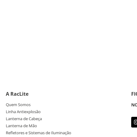
A RacLite
F
Quem Somos
NO
Linha Antiexplosão
Lanterna de Cabeça
Lanterna de Mão
Refletores e Sistemas de Iluminação