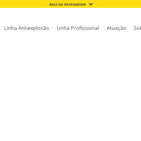
ÁREA DO REVENDEDOR
Linha Antiexplosão
Linha Profissional
Atuação
So