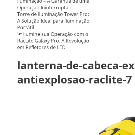
Iluminação – A Garantia de uma
Operação Ininterrupta
Torre de Iluminação Tower Pro:
A Solução Ideal para Iluminação
Portátil
🔦 Ilumine sua Operação com o
RacLite Galaxy Pro: A Revolução
em Refletores de LED
lanterna-de-cabeca-ex
antiexplosao-raclite-7