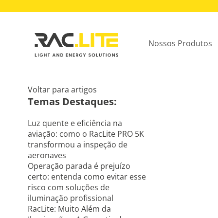
Nossos Produtos
Voltar para artigos
Temas Destaques:
Luz quente e eficiência na
aviação: como o RacLite PRO 5K
transformou a inspeção de
aeronaves
Operação parada é prejuízo
certo: entenda como evitar esse
risco com soluções de
iluminação profissional
RacLite: Muito Além da