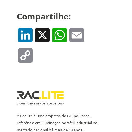
Compartilhe:
LinkedIn
X
WhatsApp
Email
Copy
Link
A RacLite é uma empresa do Grupo Racco,
referência em iluminação portátil industrial no
mercado nacional há mais de 40 anos.