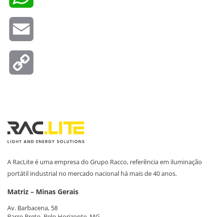
Email
Copy
Link
A RacLite é uma empresa do Grupo Racco, referência em iluminação
portátil industrial no mercado nacional há mais de 40 anos.
Matriz – Minas Gerais
Av. Barbacena, 58
Barro Preto, Belo Horizonte, MG