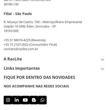
30190-130
Filial – São Paulo
R. Moacyr de Castro, 100 – Metropolitano Empresarial
Galpão 16 GRB, Éden, Sorocaba – SP
18103-000
+55 31 98019-4225
(Revenda)
+55 15 2107-2022
(Consumidor Final)
contato@raclite.com.br
A RacLite
Links Importantes
FIQUE POR DENTRO DAS NOVIDADES
NOS ACOMPANHE NAS REDES SOCIAIS