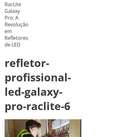
RacLite
Galaxy
Pro: A
Revolução
em
Refletores
de LED
refletor-
profissional-
led-galaxy-
pro-raclite-6