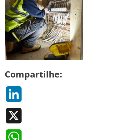
Compartilhe:
LinkedIn
X
WhatsApp