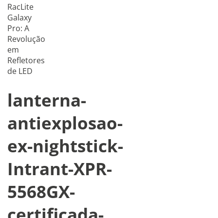
RacLite
Galaxy
Pro: A
Revolução
em
Refletores
de LED
lanterna-
antiexplosao-
ex-nightstick-
Intrant-XPR-
5568GX-
certificada-