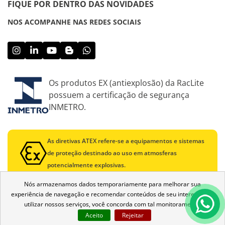
FIQUE POR DENTRO DAS NOVIDADES
NOS ACOMPANHE NAS REDES SOCIAIS
Os produtos EX (antiexplosão) da RacLite
possuem a certificação de segurança
INMETRO.
As diretivas ATEX refere-se a equipamentos e sistemas
de proteção destinado ao uso em atmosferas
potencialmente explosivas.
Nós armazenamos dados temporariamente para melhorar sua
experiência de navegação e recomendar conteúdos de seu interesse. Ao
utilizar nossos serviços, você concorda com tal monitoramento.
Aceito
Rejeitar
© 2026 RacLite, todos os direitos reservados.