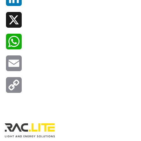
X
WhatsApp
Email
Copy
Link