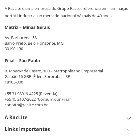
A RacLite é uma empresa do Grupo Racco, referência em iluminação
portátil industrial no mercado nacional há mais de 40 anos.
Matriz – Minas Gerais
Av. Barbacena, 58
Barro Preto, Belo Horizonte, MG
30190-130
Filial – São Paulo
R. Moacyr de Castro, 100 – Metropolitano Empresarial
Galpão 16 GRB, Éden, Sorocaba – SP
18103-000
+55 31 98019-4225
(Revenda)
+55 15 2107-2022
(Consumidor Final)
contato@raclite.com.br
A RacLite
Links Importantes