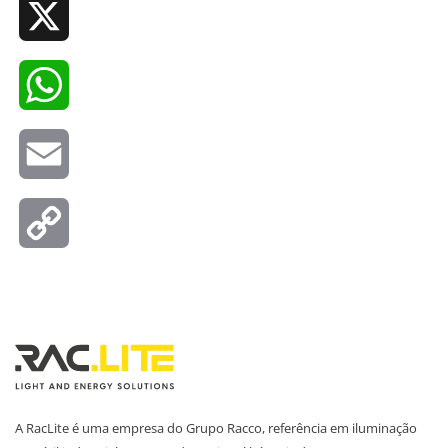
X
WhatsApp
Email
Copy
Link
A RacLite é uma empresa do Grupo Racco, referência em iluminação