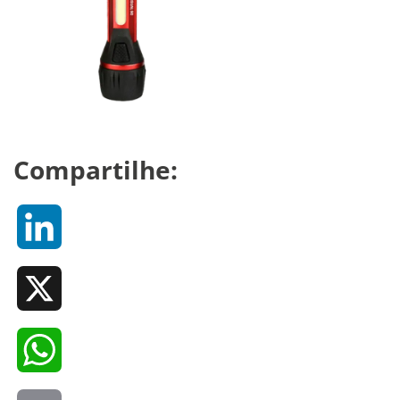
Compartilhe:
LinkedIn
X
WhatsApp