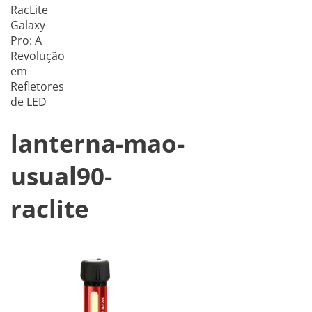
RacLite
Galaxy
Pro: A
Revolução
em
Refletores
de LED
lanterna-mao-
usual90-
raclite