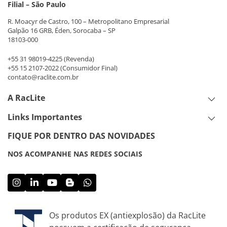
Filial – São Paulo
R. Moacyr de Castro, 100 – Metropolitano Empresarial
Galpão 16 GRB, Éden, Sorocaba – SP
18103-000
+55 31 98019-4225
(Revenda)
+55 15 2107-2022
(Consumidor Final)
contato@raclite.com.br
A RacLite
Links Importantes
FIQUE POR DENTRO DAS NOVIDADES
NOS ACOMPANHE NAS REDES SOCIAIS
Os produtos EX (antiexplosão) da RacLite