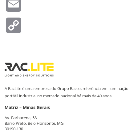
Email
Copy
Link
A RacLite é uma empresa do Grupo Racco, referência em iluminação
portátil industrial no mercado nacional há mais de 40 anos.
Matriz – Minas Gerais
Av. Barbacena, 58
Barro Preto, Belo Horizonte, MG
30190-130