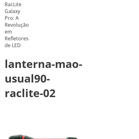
RacLite
Galaxy
Pro: A
Revolução
em
Refletores
de LED
lanterna-mao-
usual90-
raclite-02