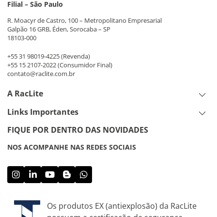
Filial – São Paulo
R. Moacyr de Castro, 100 – Metropolitano Empresarial
Galpão 16 GRB, Éden, Sorocaba – SP
18103-000
+55 31 98019-4225
(Revenda)
+55 15 2107-2022
(Consumidor Final)
contato@raclite.com.br
A RacLite
Links Importantes
FIQUE POR DENTRO DAS NOVIDADES
NOS ACOMPANHE NAS REDES SOCIAIS
Os produtos EX (antiexplosão) da RacLite