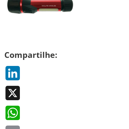
Compartilhe:
LinkedIn
X
WhatsApp