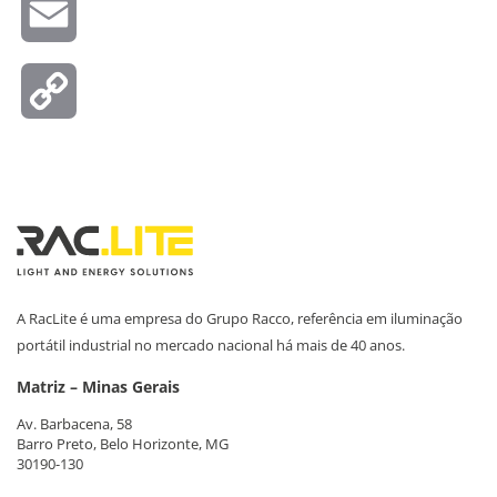
Email
Copy
Link
A RacLite é uma empresa do Grupo Racco, referência em iluminação
portátil industrial no mercado nacional há mais de 40 anos.
Matriz – Minas Gerais
Av. Barbacena, 58
Barro Preto, Belo Horizonte, MG
30190-130