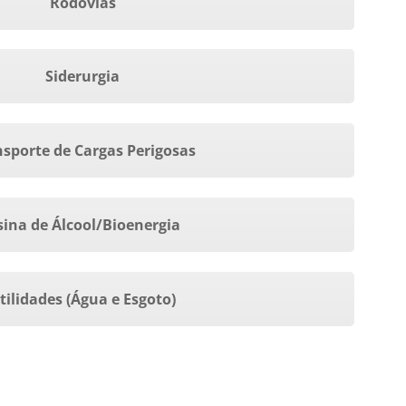
Rodovias
Siderurgia
sporte de Cargas Perigosas
sina de Álcool/Bioenergia
tilidades (Água e Esgoto)