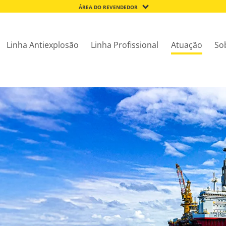
ÁREA DO REVENDEDOR
Linha Antiexplosão
Linha Profissional
Atuação
So