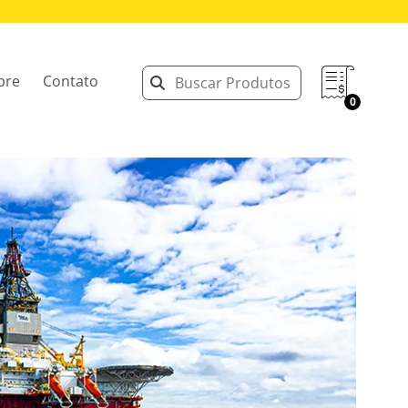
bre
Contato
0