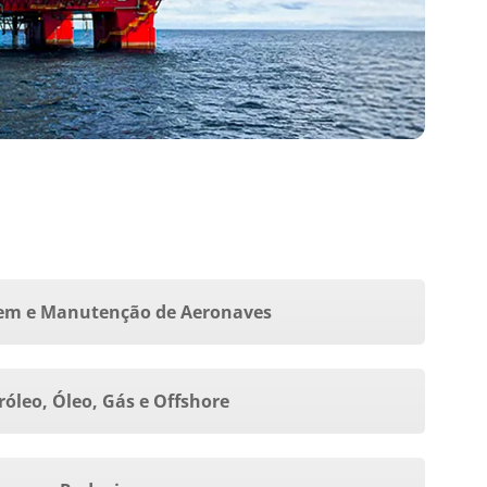
m e Manutenção de Aeronaves
róleo, Óleo, Gás e Offshore