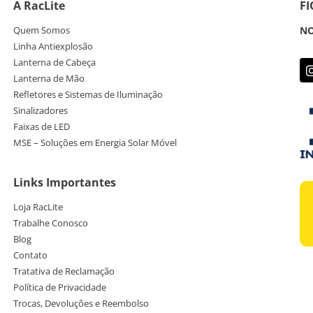
A RacLite
F
Quem Somos
NO
Linha Antiexplosão
Lanterna de Cabeça
Lanterna de Mão
Refletores e Sistemas de Iluminação
Sinalizadores
Faixas de LED
MSE – Soluções em Energia Solar Móvel
Links Importantes
Loja RacLite
Trabalhe Conosco
Blog
Contato
Tratativa de Reclamação
Política de Privacidade
Trocas, Devoluções e Reembolso