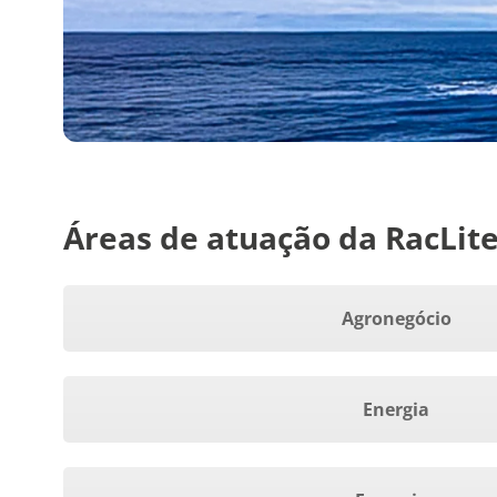
Áreas de atuação da RacLit
Agronegócio
Energia