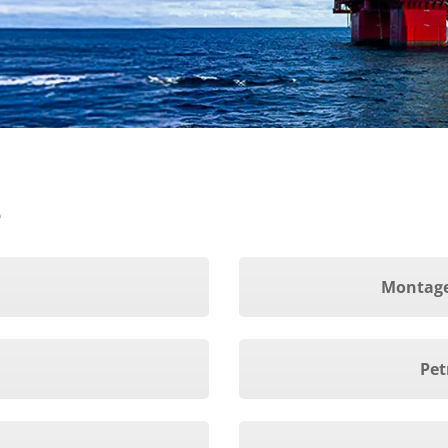
e
Montage
Pet