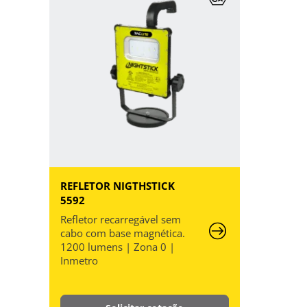
REFLETOR NIGTHSTICK
5592
Refletor recarregável sem
cabo com base magnética.
1200 lumens | Zona 0 |
Inmetro