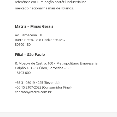
referência em iluminação portátil industrial no
mercado nacional há mais de 40 anos.
Matriz – Minas Gerais
Av. Barbacena, 58
Barro Preto, Belo Horizonte, MG
30190-130
Filial – São Paulo
R. Moacyr de Castro, 100 – Metropolitano Empresarial
Galpão 16 GRB, Éden, Sorocaba – SP
18103-000
+55 31 98019-4225
(Revenda)
+55 15 2107-2022
(Consumidor Final)
contato@raclite.com.br