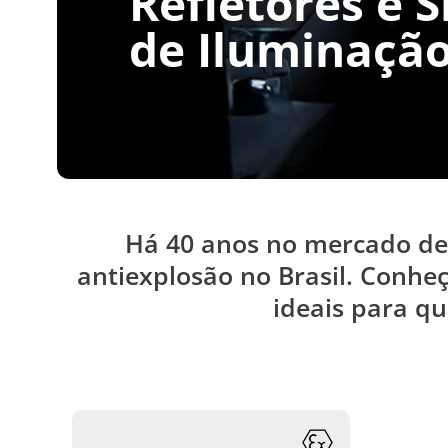
Refletores e 
de Iluminaçã
Há 40 anos no mercado de
antiexplosão no Brasil. Conheç
ideais para qu