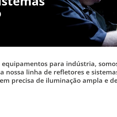
Sistemas
o
 equipamentos para indústria, somos
a nossa linha de refletores e sistem
em precisa de iluminação ampla e de