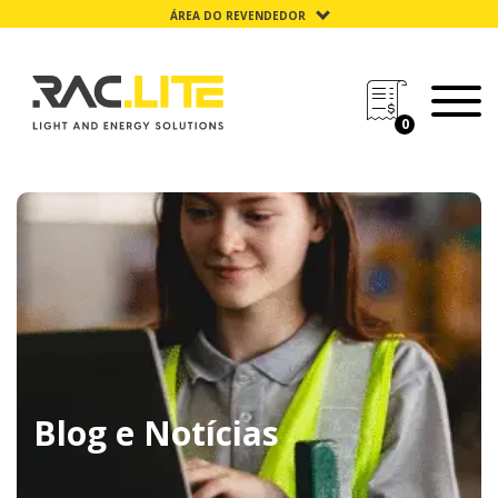
ÁREA DO REVENDEDOR
0
Blog e Notícias