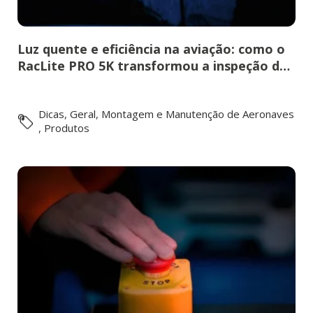
Luz quente e eficiência na aviação: como o
RacLite PRO 5K transformou a inspeção de
aeronaves
Dicas
,
Geral
,
Montagem e Manutenção de Aeronaves
,
Produtos