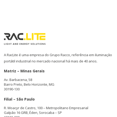
A RacLite é uma empresa do Grupo Racco, referência em iluminação
portátil industrial no mercado nacional há mais de 40 anos.
Matriz – Minas Gerais
Av. Barbacena, 58
Barro Preto, Belo Horizonte, MG
30190-130
Filial – São Paulo
R. Moacyr de Castro, 100 – Metropolitano Empresarial
Galpão 16 GRB, Éden, Sorocaba – SP