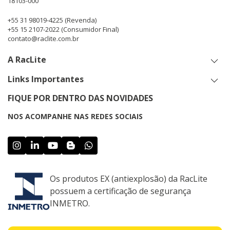
18103-000
+55 31 98019-4225
(Revenda)
+55 15 2107-2022
(Consumidor Final)
contato@raclite.com.br
A RacLite
Links Importantes
FIQUE POR DENTRO DAS NOVIDADES
NOS ACOMPANHE NAS REDES SOCIAIS
Os produtos EX (antiexplosão) da RacLite
possuem a certificação de segurança
INMETRO.