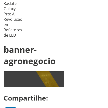
RacLite
Galaxy
Pro: A
Revolução
em
Refletores
de LED
banner-
agronegocio
Compartilhe: