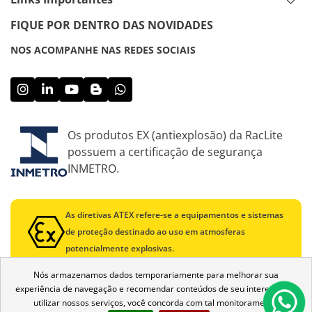
FIQUE POR DENTRO DAS NOVIDADES
NOS ACOMPANHE NAS REDES SOCIAIS
Os produtos EX (antiexplosão) da RacLite
possuem a certificação de segurança
INMETRO.
As diretivas ATEX refere-se a equipamentos e sistemas
de proteção destinado ao uso em atmosferas
potencialmente explosivas.
Nós armazenamos dados temporariamente para melhorar sua
experiência de navegação e recomendar conteúdos de seu interesse. Ao
utilizar nossos serviços, você concorda com tal monitoramento.