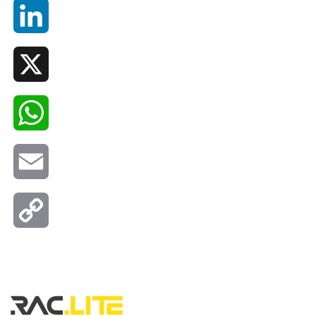
LinkedIn
X
WhatsApp
Email
Copy
Link