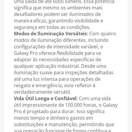
uma saída de até 6000 lumens. Essa potência
significa que mesmo os ambientes mais
desafiadores podem ser iluminados de
maneira eficaz, garantindo visibilidade e
segurança em todas as condições.
Modos de Iluminação Versáteis
: Com quatro
modos de iluminação diferentes, incluindo
configurações de intensidade variável, o
Galaxy Pro oferece flexibilidade para se
adaptar às necessidades específicas de
qualquer aplicação industrial. Desde uma
iluminação suave para inspeções detalhadas
até uma luz intensa para operações de
resgate e emergência, este refletor é
verdadeiramente versátil.
Vida Útil Longa e Confiável
: Com uma vida
útil impressionante de 100.000 horas, o Galaxy
Pro é projetado para durar. Isso significa
menos tempo e dinheiro gastos em
substituições e manutenção, permitindo que
sua operação funcione de forma contínua e