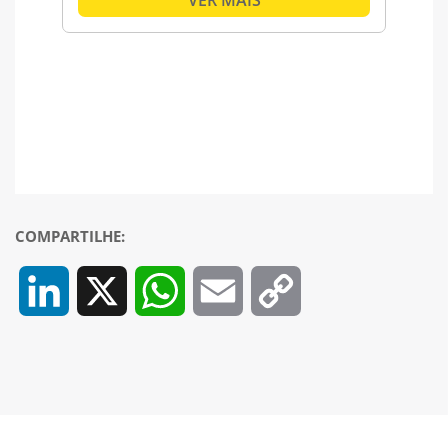
VER MAIS
COMPARTILHE:
LinkedIn
X
WhatsApp
Email
Copy
Link