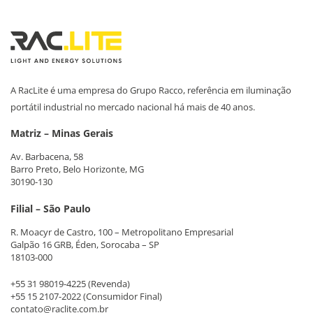
A RacLite é uma empresa do Grupo Racco, referência em iluminação
portátil industrial no mercado nacional há mais de 40 anos.
Matriz – Minas Gerais
Av. Barbacena, 58
Barro Preto, Belo Horizonte, MG
30190-130
Filial – São Paulo
R. Moacyr de Castro, 100 – Metropolitano Empresarial
Galpão 16 GRB, Éden, Sorocaba – SP
18103-000
+55 31 98019-4225
(Revenda)
+55 15 2107-2022
(Consumidor Final)
contato@raclite.com.br