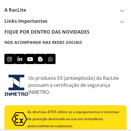
A RacLite
Links Importantes
FIQUE POR DENTRO DAS NOVIDADES
NOS ACOMPANHE NAS REDES SOCIAIS
Os produtos EX (antiexplosão) da RacLite
possuem a certificação de segurança
INMETRO.
As diretivas ATEX refere-se a equipamentos e sistemas
de proteção destinado ao uso em atmosferas
potencialmente explosivas.