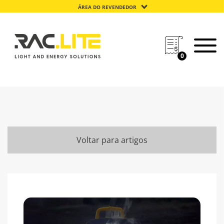
ÁREA DO REVENDEDOR
0
Voltar para artigos