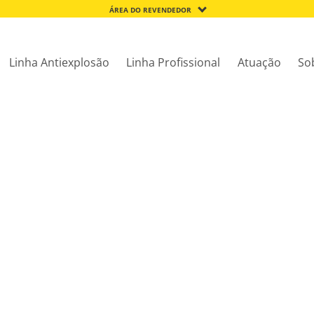
ÁREA DO REVENDEDOR
Linha Antiexplosão
Linha Profissional
Atuação
So