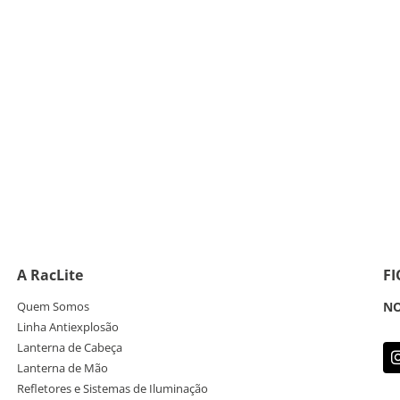
A RacLite
F
Quem Somos
NO
Linha Antiexplosão
Lanterna de Cabeça
Lanterna de Mão
Refletores e Sistemas de Iluminação