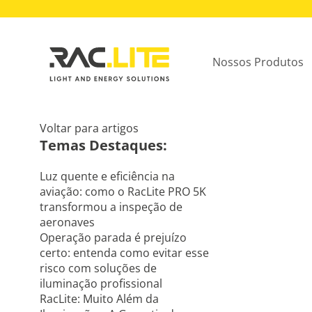
Nossos Produtos
Voltar para artigos
Temas Destaques:
Luz quente e eficiência na
aviação: como o RacLite PRO 5K
transformou a inspeção de
aeronaves
Operação parada é prejuízo
certo: entenda como evitar esse
risco com soluções de
iluminação profissional
RacLite: Muito Além da