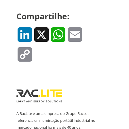
Compartilhe:
LinkedIn
X
WhatsApp
Email
Copy
Link
A RacLite é uma empresa do Grupo Racco,
referência em iluminação portátil industrial no
mercado nacional há mais de 40 anos.