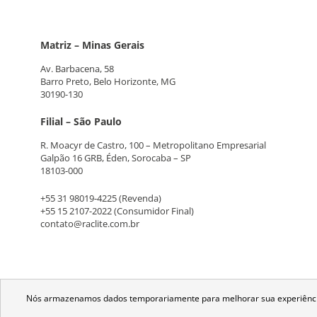
Matriz – Minas Gerais
Av. Barbacena, 58
Barro Preto, Belo Horizonte, MG
30190-130
Filial – São Paulo
R. Moacyr de Castro, 100 – Metropolitano Empresarial
Galpão 16 GRB, Éden, Sorocaba – SP
18103-000
+55 31 98019-4225
(Revenda)
+55 15 2107-2022
(Consumidor Final)
contato@raclite.com.br
Nós armazenamos dados temporariamente para melhorar sua experiência 