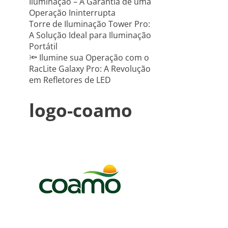
Iluminação – A Garantia de uma
Operação Ininterrupta
Torre de Iluminação Tower Pro:
A Solução Ideal para Iluminação
Portátil
🔦 Ilumine sua Operação com o
RacLite Galaxy Pro: A Revolução
em Refletores de LED
logo-coamo