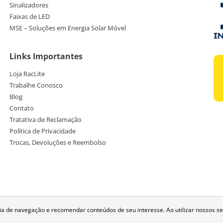
Sinalizadores
Faixas de LED
MSE – Soluções em Energia Solar Móvel
Links Importantes
Loja RacLite
Trabalhe Conosco
Blog
Contato
Tratativa de Reclamação
Política de Privacidade
Trocas, Devoluções e Reembolso
de navegação e recomendar conteúdos de seu interesse. Ao utilizar nossos se
© 2026 RacLite, todos os direitos reservados.