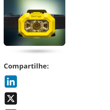
Compartilhe:
LinkedIn
X