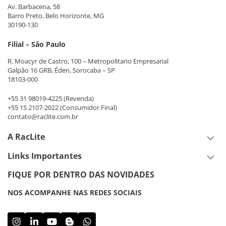
Av. Barbacena, 58
Barro Preto, Belo Horizonte, MG
30190-130
Filial – São Paulo
R. Moacyr de Castro, 100 – Metropolitano Empresarial
Galpão 16 GRB, Éden, Sorocaba – SP
18103-000
+55 31 98019-4225
(Revenda)
+55 15 2107-2022
(Consumidor Final)
contato@raclite.com.br
A RacLite
Links Importantes
FIQUE POR DENTRO DAS NOVIDADES
NOS ACOMPANHE NAS REDES SOCIAIS