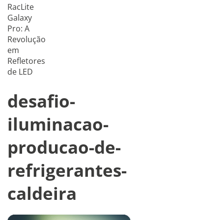
RacLite
Galaxy
Pro: A
Revolução
em
Refletores
de LED
desafio-
iluminacao-
producao-de-
refrigerantes-
caldeira