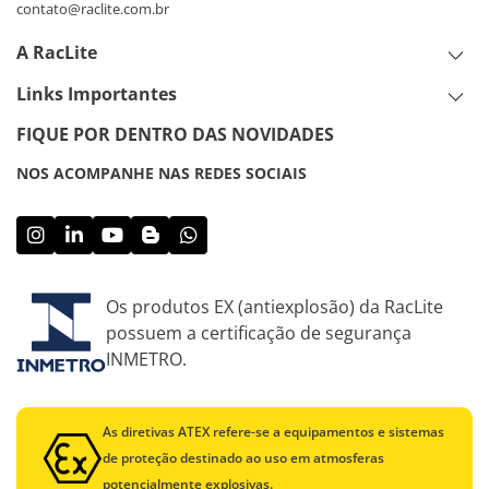
contato@raclite.com.br
A RacLite
Links Importantes
FIQUE POR DENTRO DAS NOVIDADES
NOS ACOMPANHE NAS REDES SOCIAIS
Os produtos EX (antiexplosão) da RacLite
possuem a certificação de segurança
INMETRO.
As diretivas ATEX refere-se a equipamentos e sistemas
de proteção destinado ao uso em atmosferas
potencialmente explosivas.