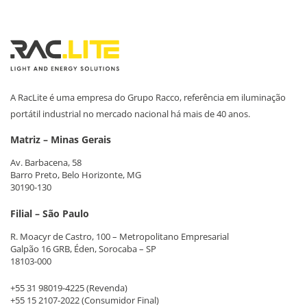
A RacLite é uma empresa do Grupo Racco, referência em iluminação
portátil industrial no mercado nacional há mais de 40 anos.
Matriz – Minas Gerais
Av. Barbacena, 58
Barro Preto, Belo Horizonte, MG
30190-130
Filial – São Paulo
R. Moacyr de Castro, 100 – Metropolitano Empresarial
Galpão 16 GRB, Éden, Sorocaba – SP
18103-000
+55 31 98019-4225
(Revenda)
+55 15 2107-2022
(Consumidor Final)