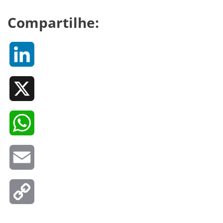
Compartilhe:
LinkedIn
X
WhatsApp
Email
Copy
Link