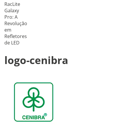
RacLite
Galaxy
Pro: A
Revolução
em
Refletores
de LED
logo-cenibra