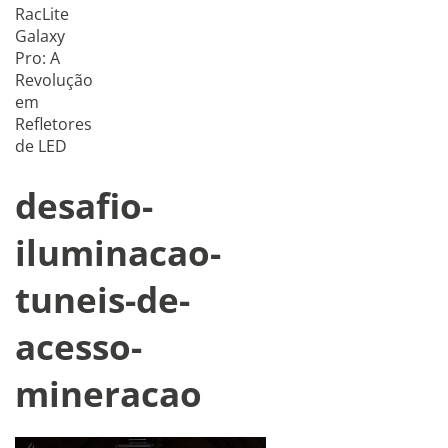
RacLite
Galaxy
Pro: A
Revolução
em
Refletores
de LED
desafio-
iluminacao-
tuneis-de-
acesso-
mineracao