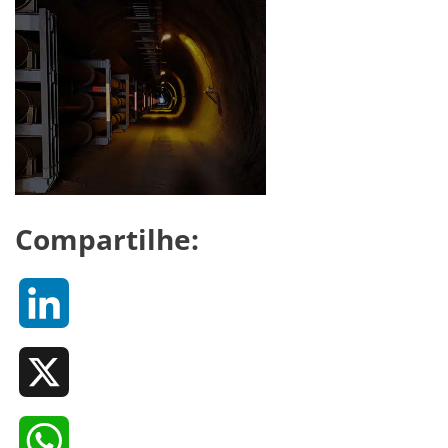
Compartilhe:
LinkedIn
X
WhatsApp