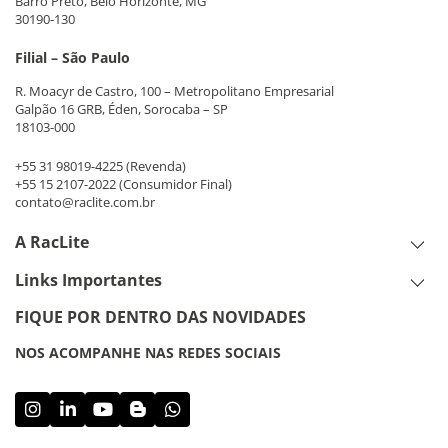
Barro Preto, Belo Horizonte, MG
30190-130
Filial – São Paulo
R. Moacyr de Castro, 100 – Metropolitano Empresarial
Galpão 16 GRB, Éden, Sorocaba – SP
18103-000
+55 31 98019-4225
(Revenda)
+55 15 2107-2022
(Consumidor Final)
contato@raclite.com.br
A RacLite
Links Importantes
FIQUE POR DENTRO DAS NOVIDADES
NOS ACOMPANHE NAS REDES SOCIAIS