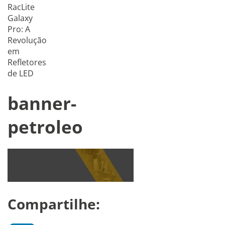
RacLite
Galaxy
Pro: A
Revolução
em
Refletores
de LED
banner-
petroleo
Compartilhe: