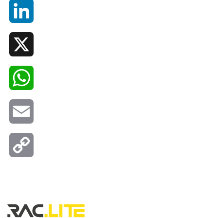
LinkedIn
X
WhatsApp
Email
Copy
Link