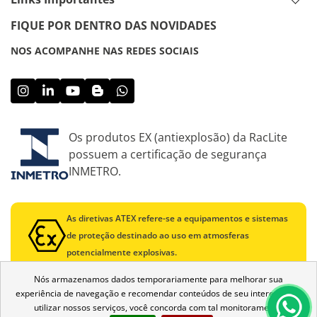
FIQUE POR DENTRO DAS NOVIDADES
NOS ACOMPANHE NAS REDES SOCIAIS
Os produtos EX (antiexplosão) da RacLite
possuem a certificação de segurança
INMETRO.
As diretivas ATEX refere-se a equipamentos e sistemas
de proteção destinado ao uso em atmosferas
potencialmente explosivas.
Nós armazenamos dados temporariamente para melhorar sua
experiência de navegação e recomendar conteúdos de seu interesse. Ao
utilizar nossos serviços, você concorda com tal monitoramento.