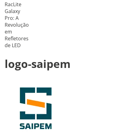
RacLite
Galaxy
Pro: A
Revolução
em
Refletores
de LED
logo-saipem