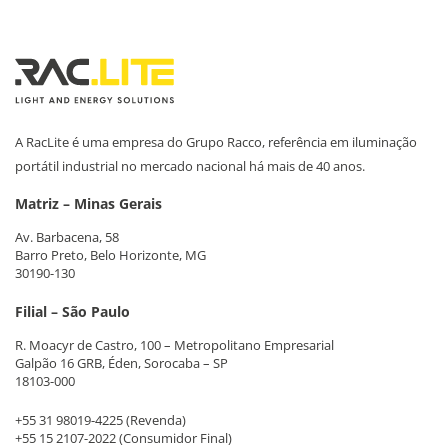
A RacLite é uma empresa do Grupo Racco, referência em iluminação
portátil industrial no mercado nacional há mais de 40 anos.
Matriz – Minas Gerais
Av. Barbacena, 58
Barro Preto, Belo Horizonte, MG
30190-130
Filial – São Paulo
R. Moacyr de Castro, 100 – Metropolitano Empresarial
Galpão 16 GRB, Éden, Sorocaba – SP
18103-000
+55 31 98019-4225
(Revenda)
+55 15 2107-2022
(Consumidor Final)