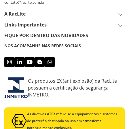
contato@raclite.com.br
A RacLite
Links Importantes
FIQUE POR DENTRO DAS NOVIDADES
NOS ACOMPANHE NAS REDES SOCIAIS
Os produtos EX (antiexplosão) da RacLite
possuem a certificação de segurança
INMETRO.
As diretivas ATEX refere-se a equipamentos e sistemas
de proteção destinado ao uso em atmosferas
potencialmente explosivas.