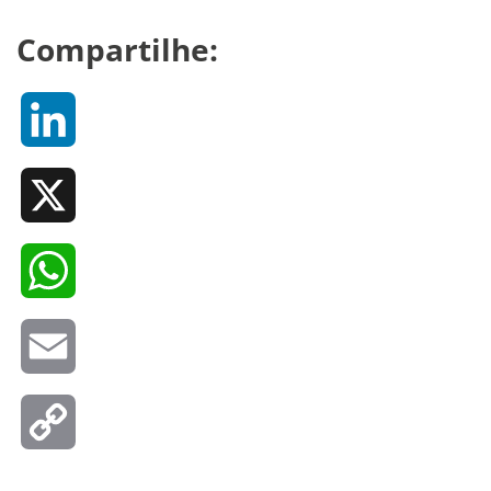
Compartilhe:
LinkedIn
X
WhatsApp
Email
Copy
Link