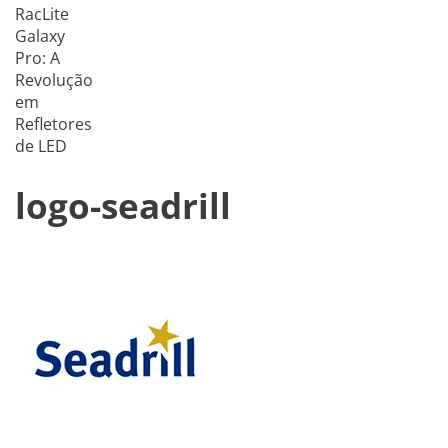
RacLite
Galaxy
Pro: A
Revolução
em
Refletores
de LED
logo-seadrill