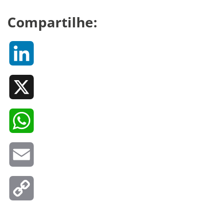
Compartilhe:
LinkedIn
X
WhatsApp
Email
Copy
Link