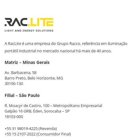
A RacLite é uma empresa do Grupo Racco, referência em iluminação
portátil industrial no mercado nacional há mais de 40 anos.
Matriz – Minas Gerais
Av. Barbacena, 58
Barro Preto, Belo Horizonte, MG
30190-130
Filial – São Paulo
R. Moacyr de Castro, 100 – Metropolitano Empresarial
Galpão 16 GRB, Éden, Sorocaba – SP
18103-000
+55 31 98019-4225
(Revenda)
+55 15 2107-2022
(Consumidor Final)