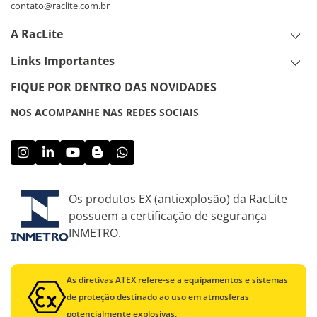
contato@raclite.com.br
A RacLite
Links Importantes
FIQUE POR DENTRO DAS NOVIDADES
NOS ACOMPANHE NAS REDES SOCIAIS
Os produtos EX (antiexplosão) da RacLite
possuem a certificação de segurança
INMETRO.
As diretivas ATEX refere-se a equipamentos e sistemas
de proteção destinado ao uso em atmosferas
potencialmente explosivas.