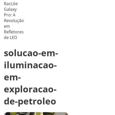
RacLite
Galaxy
Pro: A
Revolução
em
Refletores
de LED
solucao-em-
iluminacao-
em-
exploracao-
de-petroleo