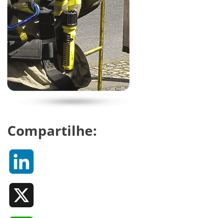
Compartilhe:
LinkedIn
X