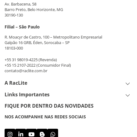
Av. Barbacena, 58
Barro Preto, Belo Horizonte, MG
30190-130
Filial – São Paulo
R. Moacyr de Castro, 100 – Metropolitano Empresarial
Galpão 16 GRB, Éden, Sorocaba – SP
18103-000
+55 31 98019-4225
(Revenda)
+55 15 2107-2022
(Consumidor Final)
contato@raclite.com.br
A RacLite
Links Importantes
FIQUE POR DENTRO DAS NOVIDADES
NOS ACOMPANHE NAS REDES SOCIAIS