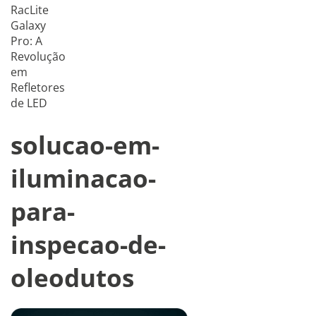
RacLite
Galaxy
Pro: A
Revolução
em
Refletores
de LED
solucao-em-
iluminacao-
para-
inspecao-de-
oleodutos