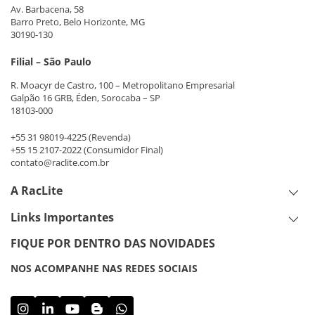
Av. Barbacena, 58
Barro Preto, Belo Horizonte, MG
30190-130
Filial – São Paulo
R. Moacyr de Castro, 100 – Metropolitano Empresarial
Galpão 16 GRB, Éden, Sorocaba – SP
18103-000
+55 31 98019-4225
(Revenda)
+55 15 2107-2022
(Consumidor Final)
contato@raclite.com.br
A RacLite
Links Importantes
FIQUE POR DENTRO DAS NOVIDADES
NOS ACOMPANHE NAS REDES SOCIAIS