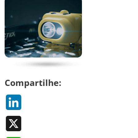
Compartilhe:
LinkedIn
X