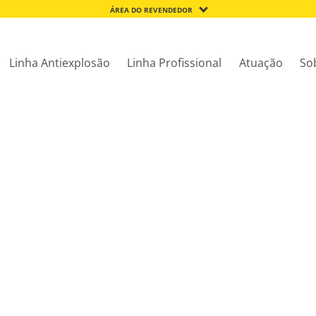
ÁREA DO REVENDEDOR
Linha Antiexplosão
Linha Profissional
Atuação
So