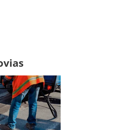
ovias