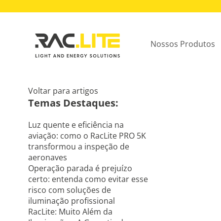
Nossos Produtos
Voltar para artigos
Temas Destaques:
Luz quente e eficiência na
aviação: como o RacLite PRO 5K
transformou a inspeção de
aeronaves
Operação parada é prejuízo
certo: entenda como evitar esse
risco com soluções de
iluminação profissional
RacLite: Muito Além da