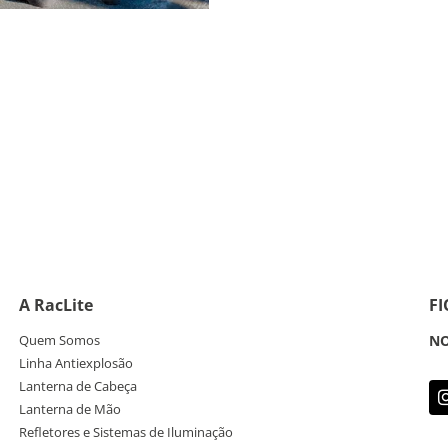
A RacLite
F
Quem Somos
NO
Linha Antiexplosão
Lanterna de Cabeça
Lanterna de Mão
Refletores e Sistemas de Iluminação