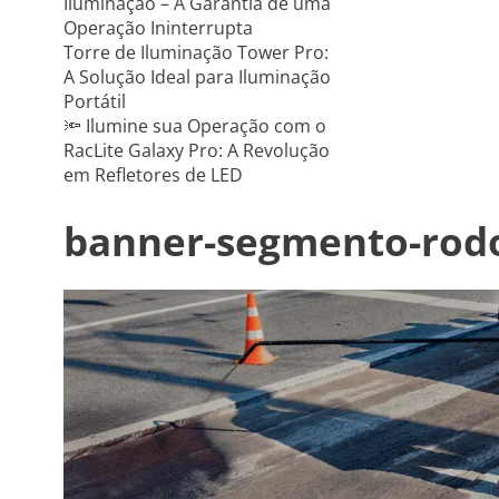
Iluminação – A Garantia de uma
Operação Ininterrupta
Torre de Iluminação Tower Pro:
A Solução Ideal para Iluminação
Portátil
🔦 Ilumine sua Operação com o
RacLite Galaxy Pro: A Revolução
em Refletores de LED
banner-segmento-rod