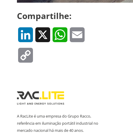
Compartilhe:
LinkedIn
X
WhatsApp
Email
Copy
Link
A RacLite é uma empresa do Grupo Racco,
referência em iluminação portátil industrial no
mercado nacional há mais de 40 anos.