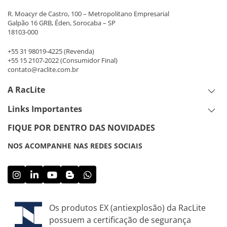
R. Moacyr de Castro, 100 – Metropolitano Empresarial
Galpão 16 GRB, Éden, Sorocaba – SP
18103-000
+55 31 98019-4225
(Revenda)
+55 15 2107-2022
(Consumidor Final)
contato@raclite.com.br
A RacLite
Links Importantes
FIQUE POR DENTRO DAS NOVIDADES
NOS ACOMPANHE NAS REDES SOCIAIS
Os produtos EX (antiexplosão) da RacLite
possuem a certificação de segurança