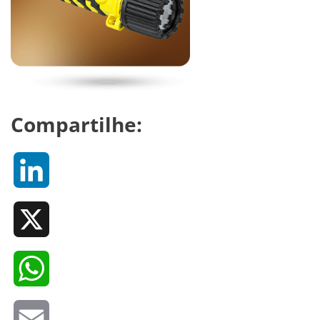
Compartilhe:
LinkedIn
X
WhatsApp
Email