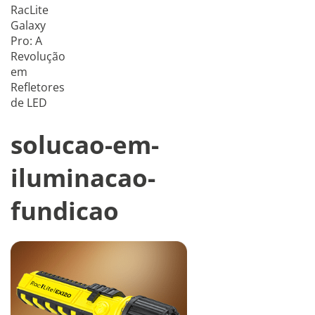
RacLite
Galaxy
Pro: A
Revolução
em
Refletores
de LED
solucao-em-
iluminacao-
fundicao