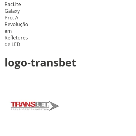
RacLite
Galaxy
Pro: A
Revolução
em
Refletores
de LED
logo-transbet