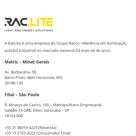
A RacLite é uma empresa do Grupo Racco, referência em iluminação
portátil industrial no mercado nacional há mais de 40 anos.
Matriz – Minas Gerais
Av. Barbacena, 58
Barro Preto, Belo Horizonte, MG
30190-130
Filial – São Paulo
R. Moacyr de Castro, 100 – Metropolitano Empresarial
Galpão 16 GRB, Éden, Sorocaba – SP
18103-000
+55 31 98019-4225
(Revenda)
+55 15 2107-2022
(Consumidor Final)