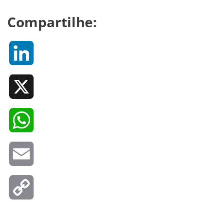
Compartilhe:
LinkedIn
X
WhatsApp
Email
Copy
Link