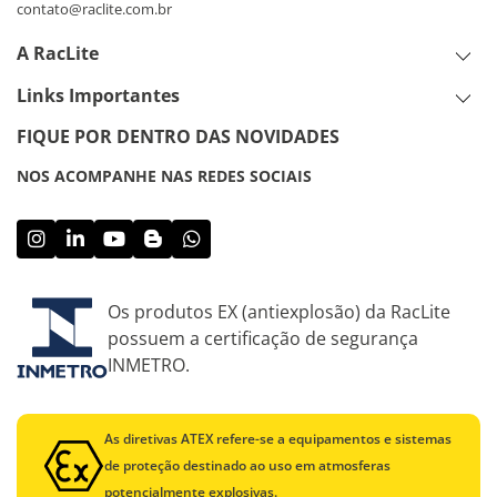
contato@raclite.com.br
A RacLite
Links Importantes
FIQUE POR DENTRO DAS NOVIDADES
NOS ACOMPANHE NAS REDES SOCIAIS
Os produtos EX (antiexplosão) da RacLite
possuem a certificação de segurança
INMETRO.
As diretivas ATEX refere-se a equipamentos e sistemas
de proteção destinado ao uso em atmosferas
potencialmente explosivas.