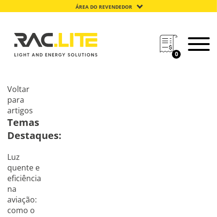
ÁREA DO REVENDEDOR
0
Voltar
para
artigos
Temas
Destaques:
Luz
quente e
eficiência
na
aviação:
como o