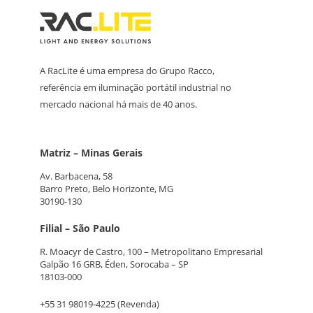
A RacLite é uma empresa do Grupo Racco,
referência em iluminação portátil industrial no
mercado nacional há mais de 40 anos.
Matriz – Minas Gerais
Av. Barbacena, 58
Barro Preto, Belo Horizonte, MG
30190-130
Filial – São Paulo
R. Moacyr de Castro, 100 – Metropolitano Empresarial
Galpão 16 GRB, Éden, Sorocaba – SP
18103-000
+55 31 98019-4225
(Revenda)