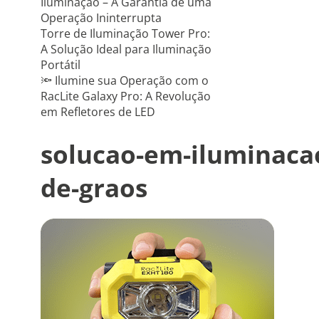
Iluminação – A Garantia de uma
Operação Ininterrupta
Torre de Iluminação Tower Pro:
A Solução Ideal para Iluminação
Portátil
🔦 Ilumine sua Operação com o
RacLite Galaxy Pro: A Revolução
em Refletores de LED
solucao-em-iluminacao
de-graos