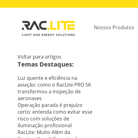
Nossos Produtos
Voltar para artigos
Temas Destaques:
Luz quente e eficiência na
aviação: como o RacLite PRO 5K
transformou a inspeção de
aeronaves
Operação parada é prejuízo
certo: entenda como evitar esse
risco com soluções de
iluminação profissional
RacLite: Muito Além da