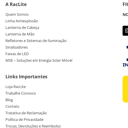
A RacLite
F
Quem Somos
NO
Linha Antiexplosão
Lanterna de Cabeça
Lanterna de Mão
Refletores e Sistemas de Iluminação
Sinalizadores
Faixas de LED
MSE – Soluções em Energia Solar Móvel
Links Importantes
Loja RacLite
Trabalhe Conosco
Blog
Contato
Tratativa de Reclamação
Política de Privacidade
Trocas, Devoluções e Reembolso