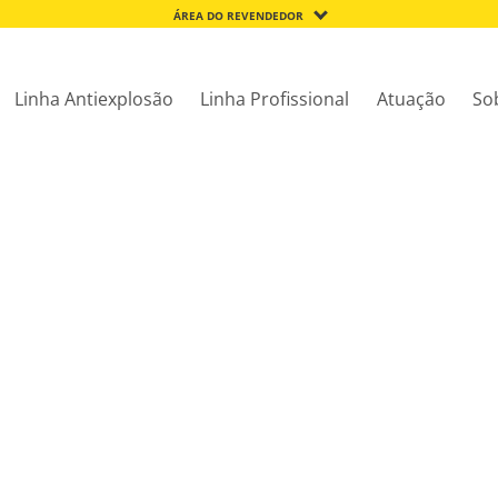
ÁREA DO REVENDEDOR
Linha Antiexplosão
Linha Profissional
Atuação
So