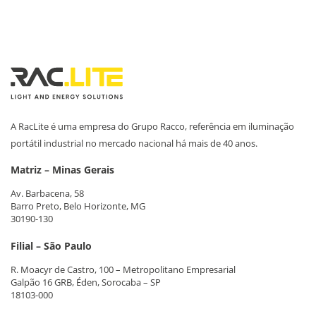
Link
A RacLite é uma empresa do Grupo Racco, referência em iluminação
portátil industrial no mercado nacional há mais de 40 anos.
Matriz – Minas Gerais
Av. Barbacena, 58
Barro Preto, Belo Horizonte, MG
30190-130
Filial – São Paulo
R. Moacyr de Castro, 100 – Metropolitano Empresarial
Galpão 16 GRB, Éden, Sorocaba – SP
18103-000