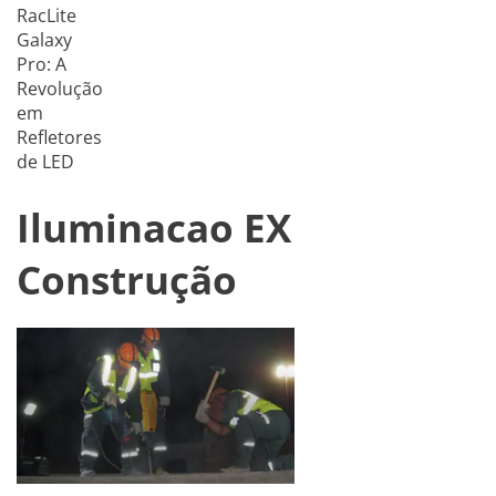
RacLite
Galaxy
Pro: A
Revolução
em
Refletores
de LED
Iluminacao EX
Construção