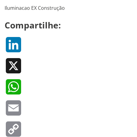
Iluminacao EX Construção
Compartilhe:
LinkedIn
X
WhatsApp
Email
Copy