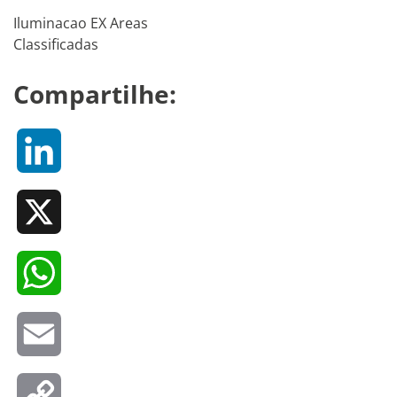
Iluminacao EX Areas
Classificadas
Compartilhe:
LinkedIn
X
WhatsApp
Email
Copy