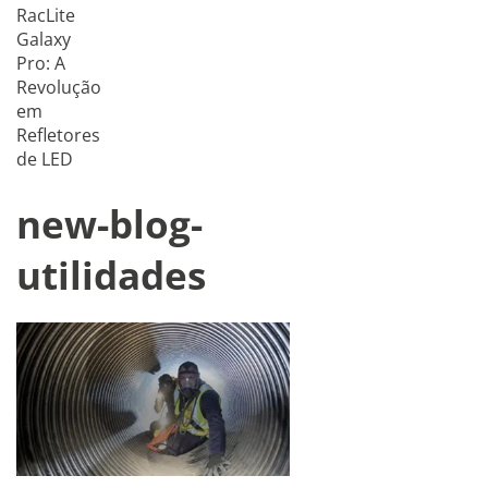
RacLite
Galaxy
Pro: A
Revolução
em
Refletores
de LED
new-blog-
utilidades