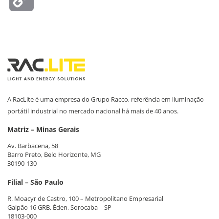
Link
A RacLite é uma empresa do Grupo Racco, referência em iluminação
portátil industrial no mercado nacional há mais de 40 anos.
Matriz – Minas Gerais
Av. Barbacena, 58
Barro Preto, Belo Horizonte, MG
30190-130
Filial – São Paulo
R. Moacyr de Castro, 100 – Metropolitano Empresarial
Galpão 16 GRB, Éden, Sorocaba – SP
18103-000