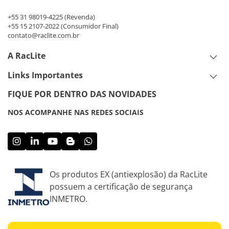
+55 31 98019-4225
(Revenda)
+55 15 2107-2022
(Consumidor Final)
contato@raclite.com.br
A RacLite
Links Importantes
FIQUE POR DENTRO DAS NOVIDADES
NOS ACOMPANHE NAS REDES SOCIAIS
Os produtos EX (antiexplosão) da RacLite
possuem a certificação de segurança
INMETRO.