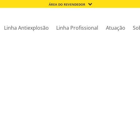
ÁREA DO REVENDEDOR
Linha Antiexplosão
Linha Profissional
Atuação
So