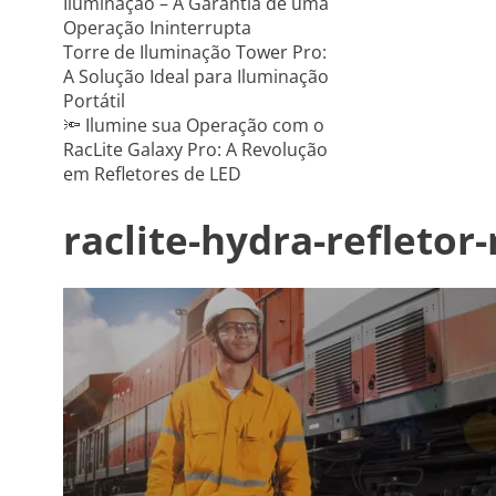
Iluminação – A Garantia de uma
Operação Ininterrupta
Torre de Iluminação Tower Pro:
A Solução Ideal para Iluminação
Portátil
🔦 Ilumine sua Operação com o
RacLite Galaxy Pro: A Revolução
em Refletores de LED
raclite-hydra-refleto