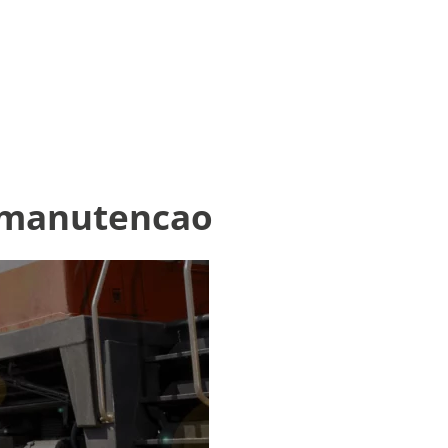
r-manutencao