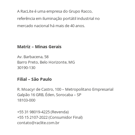
A RacLite é uma empresa do Grupo Racco,
referência em iluminação portátil industrial no
mercado nacional há mais de 40 anos.
Matriz – Minas Gerais
Av. Barbacena, 58
Barro Preto, Belo Horizonte, MG
30190-130
Filial – São Paulo
R. Moacyr de Castro, 100 – Metropolitano Empresarial
Galpão 16 GRB, Éden, Sorocaba – SP
18103-000
+55 31 98019-4225
(Revenda)
+55 15 2107-2022
(Consumidor Final)
contato@raclite.com.br