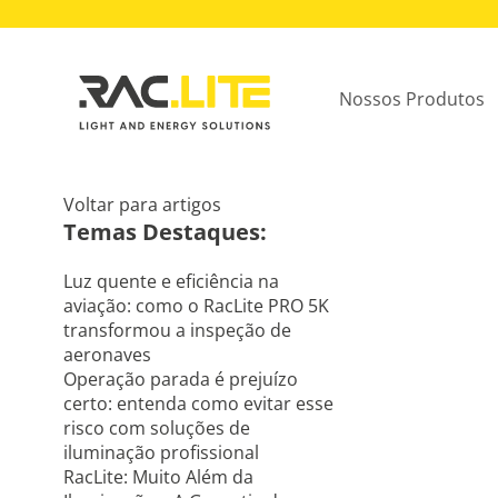
Nossos Produtos
Voltar para artigos
Temas Destaques:
Luz quente e eficiência na
aviação: como o RacLite PRO 5K
transformou a inspeção de
aeronaves
Operação parada é prejuízo
certo: entenda como evitar esse
risco com soluções de
iluminação profissional
RacLite: Muito Além da