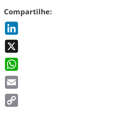
Compartilhe:
LinkedIn
X
WhatsApp
Email
Copy
Link