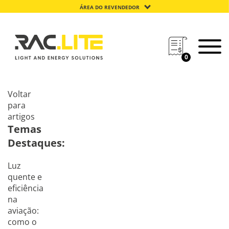
ÁREA DO REVENDEDOR
0
Voltar
para
artigos
Temas
Destaques:
Luz
quente e
eficiência
na
aviação:
como o