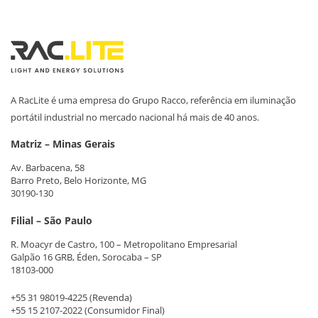
A RacLite é uma empresa do Grupo Racco, referência em iluminação
portátil industrial no mercado nacional há mais de 40 anos.
Matriz – Minas Gerais
Av. Barbacena, 58
Barro Preto, Belo Horizonte, MG
30190-130
Filial – São Paulo
R. Moacyr de Castro, 100 – Metropolitano Empresarial
Galpão 16 GRB, Éden, Sorocaba – SP
18103-000
+55 31 98019-4225
(Revenda)
+55 15 2107-2022
(Consumidor Final)