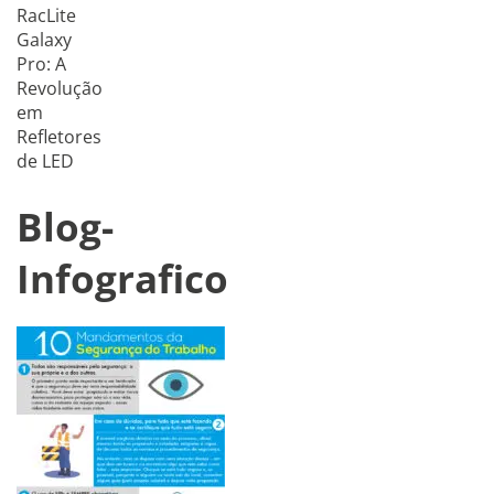
RacLite
Galaxy
Pro: A
Revolução
em
Refletores
de LED
Blog-
Infografico