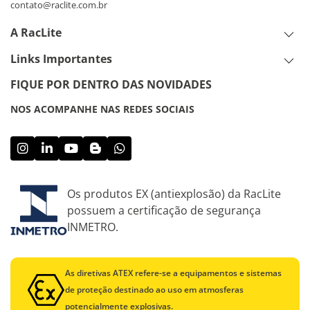
contato@raclite.com.br
A RacLite
Links Importantes
FIQUE POR DENTRO DAS NOVIDADES
NOS ACOMPANHE NAS REDES SOCIAIS
Os produtos EX (antiexplosão) da RacLite
possuem a certificação de segurança
INMETRO.
As diretivas ATEX refere-se a equipamentos e sistemas
de proteção destinado ao uso em atmosferas
potencialmente explosivas.