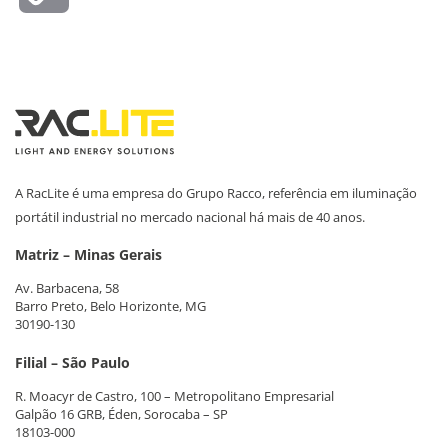
Link
A RacLite é uma empresa do Grupo Racco, referência em iluminação
portátil industrial no mercado nacional há mais de 40 anos.
Matriz – Minas Gerais
Av. Barbacena, 58
Barro Preto, Belo Horizonte, MG
30190-130
Filial – São Paulo
R. Moacyr de Castro, 100 – Metropolitano Empresarial
Galpão 16 GRB, Éden, Sorocaba – SP
18103-000