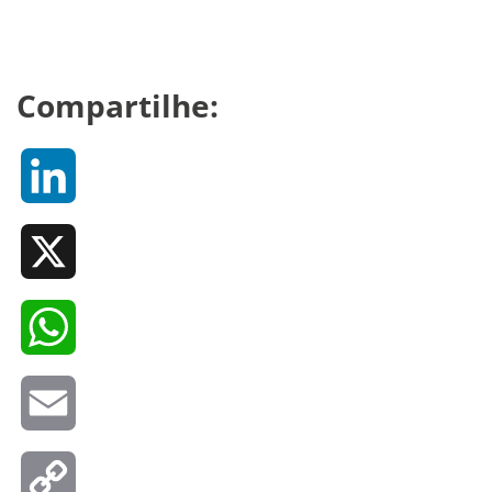
Compartilhe:
LinkedIn
X
WhatsApp
Email
Copy