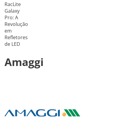
RacLite
Galaxy
Pro: A
Revolução
em
Refletores
de LED
Amaggi