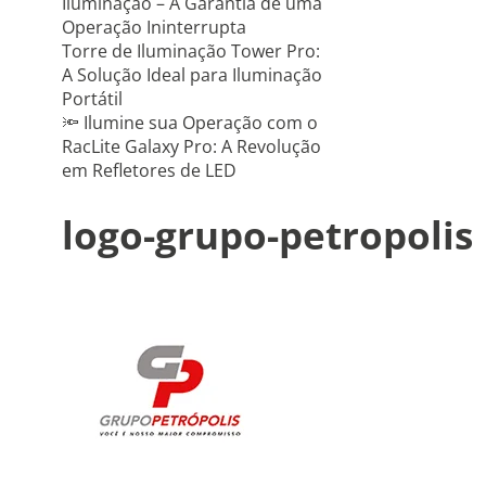
Iluminação – A Garantia de uma
Operação Ininterrupta
Torre de Iluminação Tower Pro:
A Solução Ideal para Iluminação
Portátil
🔦 Ilumine sua Operação com o
RacLite Galaxy Pro: A Revolução
em Refletores de LED
logo-grupo-petropolis