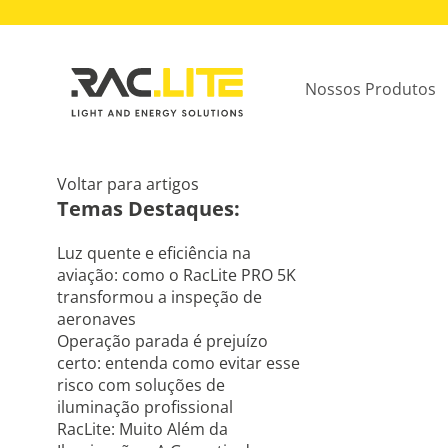
Nossos Produtos
Voltar para artigos
Temas Destaques:
Luz quente e eficiência na
aviação: como o RacLite PRO 5K
transformou a inspeção de
aeronaves
Operação parada é prejuízo
certo: entenda como evitar esse
risco com soluções de
iluminação profissional
RacLite: Muito Além da