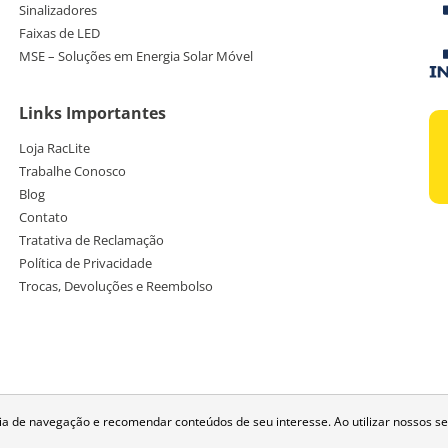
Sinalizadores
Faixas de LED
MSE – Soluções em Energia Solar Móvel
Links Importantes
Loja RacLite
Trabalhe Conosco
Blog
Contato
Tratativa de Reclamação
Política de Privacidade
Trocas, Devoluções e Reembolso
de navegação e recomendar conteúdos de seu interesse. Ao utilizar nossos se
© 2026 RacLite, todos os direitos reservados.