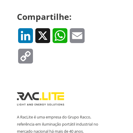
Compartilhe:
LinkedIn
X
WhatsApp
Email
Copy
Link
A RacLite é uma empresa do Grupo Racco,
referência em iluminação portátil industrial no
mercado nacional há mais de 40 anos.