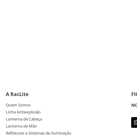
A RacLite
F
Quem Somos
NO
Linha Antiexplosão
Lanterna de Cabeça
Lanterna de Mão
Refletores e Sistemas de Iluminação