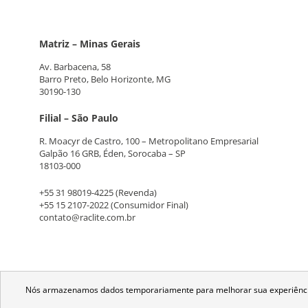
Matriz – Minas Gerais
Av. Barbacena, 58
Barro Preto, Belo Horizonte, MG
30190-130
Filial – São Paulo
R. Moacyr de Castro, 100 – Metropolitano Empresarial
Galpão 16 GRB, Éden, Sorocaba – SP
18103-000
+55 31 98019-4225
(Revenda)
+55 15 2107-2022
(Consumidor Final)
contato@raclite.com.br
Nós armazenamos dados temporariamente para melhorar sua experiência 