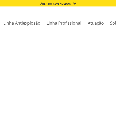
ÁREA DO REVENDEDOR
Linha Antiexplosão
Linha Profissional
Atuação
So