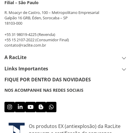
Filial – São Paulo
R. Moacyr de Castro, 100 – Metropolitano Empresarial
Galpão 16 GRB, Éden, Sorocaba – SP
18103-000
+55 31 98019-4225
(Revenda)
+55 15 2107-2022
(Consumidor Final)
contato@raclite.com.br
A RacLite
Links Importantes
FIQUE POR DENTRO DAS NOVIDADES
NOS ACOMPANHE NAS REDES SOCIAIS
Os produtos EX (antiexplosão) da RacLite