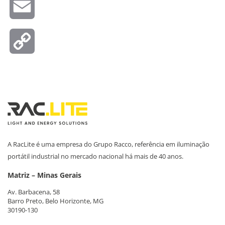
Email
Copy
Link
A RacLite é uma empresa do Grupo Racco, referência em iluminação
portátil industrial no mercado nacional há mais de 40 anos.
Matriz – Minas Gerais
Av. Barbacena, 58
Barro Preto, Belo Horizonte, MG
30190-130