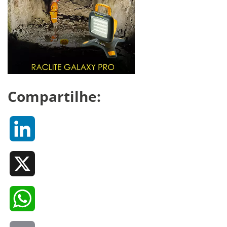
Compartilhe:
LinkedIn
X
WhatsApp