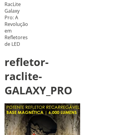
RacLite
Galaxy
Pro: A
Revolução
em
Refletores
de LED
refletor-
raclite-
GALAXY_PRO