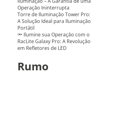
Iluminação – A Garantia de uma
Operação Ininterrupta
Torre de Iluminação Tower Pro:
A Solução Ideal para Iluminação
Portátil
🔦 Ilumine sua Operação com o
RacLite Galaxy Pro: A Revolução
em Refletores de LED
Rumo