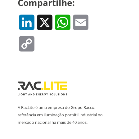
Compartilhe:
LinkedIn
X
WhatsApp
Email
Copy
Link
A RacLite é uma empresa do Grupo Racco,
referência em iluminação portátil industrial no
mercado nacional há mais de 40 anos.