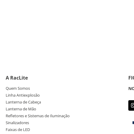
A RacLite
F
Quem Somos
NO
Linha Antiexplosão
Lanterna de Cabeça
Lanterna de Mão
Refletores e Sistemas de Iluminação
Sinalizadores
Faixas de LED