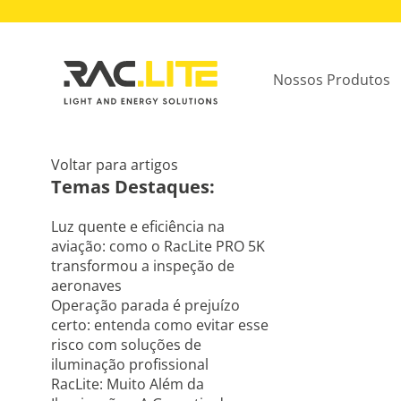
Nossos Produtos
Voltar para artigos
Temas Destaques:
Luz quente e eficiência na
aviação: como o RacLite PRO 5K
transformou a inspeção de
aeronaves
Operação parada é prejuízo
certo: entenda como evitar esse
risco com soluções de
iluminação profissional
RacLite: Muito Além da