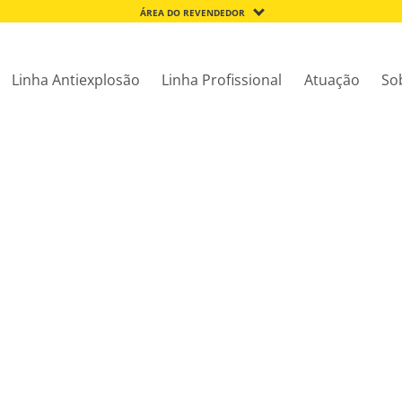
ÁREA DO REVENDEDOR
Linha Antiexplosão
Linha Profissional
Atuação
So