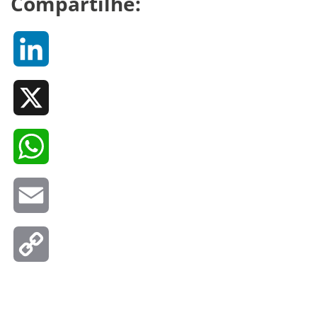
Compartilhe:
LinkedIn
X
WhatsApp
Email
Copy
Link