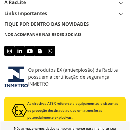
A RacLite
Links Importantes
FIQUE POR DENTRO DAS NOVIDADES
NOS ACOMPANHE NAS REDES SOCIAIS
Os produtos EX (antiexplosão) da RacLite
possuem a certificação de segurança
INMETRO.
As diretivas ATEX refere-se a equipamentos e sistemas
de proteção destinado ao uso em atmosferas
potencialmente explosivas.
Nós armazenamos dados temporariamente para melhorar sua