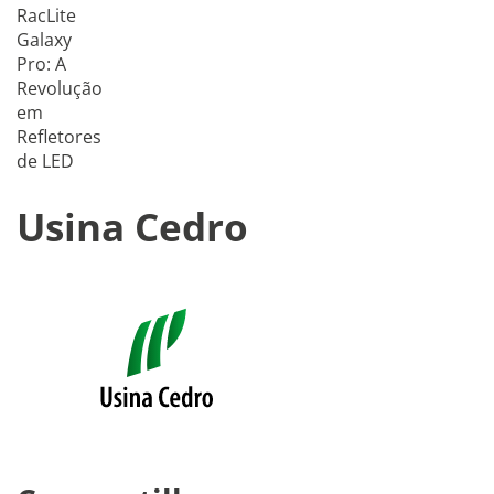
RacLite
Galaxy
Pro: A
Revolução
em
Refletores
de LED
Usina Cedro