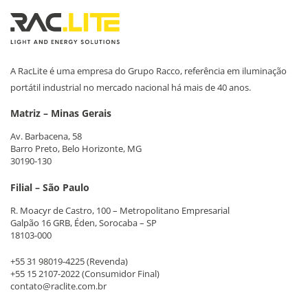
A RacLite é uma empresa do Grupo Racco, referência em iluminação
portátil industrial no mercado nacional há mais de 40 anos.
Matriz – Minas Gerais
Av. Barbacena, 58
Barro Preto, Belo Horizonte, MG
30190-130
Filial – São Paulo
R. Moacyr de Castro, 100 – Metropolitano Empresarial
Galpão 16 GRB, Éden, Sorocaba – SP
18103-000
+55 31 98019-4225
(Revenda)
+55 15 2107-2022
(Consumidor Final)
contato@raclite.com.br