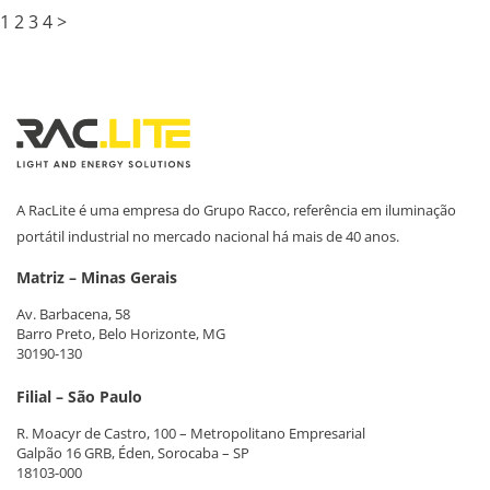
1
2
3
4
>
A RacLite é uma empresa do Grupo Racco, referência em iluminação
portátil industrial no mercado nacional há mais de 40 anos.
Matriz – Minas Gerais
Av. Barbacena, 58
Barro Preto, Belo Horizonte, MG
30190-130
Filial – São Paulo
R. Moacyr de Castro, 100 – Metropolitano Empresarial
Galpão 16 GRB, Éden, Sorocaba – SP
18103-000