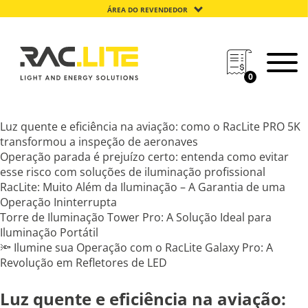
ÁREA DO REVENDEDOR
0
Luz quente e eficiência na aviação: como o RacLite PRO 5K
transformou a inspeção de aeronaves
Operação parada é prejuízo certo: entenda como evitar
esse risco com soluções de iluminação profissional
RacLite: Muito Além da Iluminação – A Garantia de uma
Operação Ininterrupta
Torre de Iluminação Tower Pro: A Solução Ideal para
Iluminação Portátil
🔦 Ilumine sua Operação com o RacLite Galaxy Pro: A
Revolução em Refletores de LED
Luz quente e eficiência na aviação: