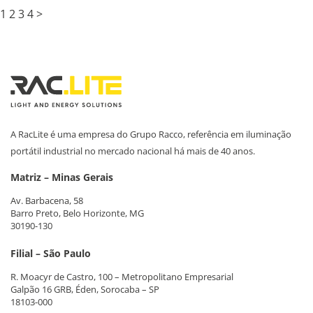
1
2
3
4
>
A RacLite é uma empresa do Grupo Racco, referência em iluminação
portátil industrial no mercado nacional há mais de 40 anos.
Matriz – Minas Gerais
Av. Barbacena, 58
Barro Preto, Belo Horizonte, MG
30190-130
Filial – São Paulo
R. Moacyr de Castro, 100 – Metropolitano Empresarial
Galpão 16 GRB, Éden, Sorocaba – SP
18103-000