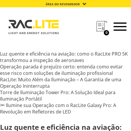
ÁREA DO REVENDEDOR
0
Luz quente e eficiência na aviação: como o RacLite PRO 5K
transformou a inspeção de aeronaves
Operação parada é prejuízo certo: entenda como evitar
esse risco com soluções de iluminação profissional
RacLite: Muito Além da Iluminação – A Garantia de uma
Operação Ininterrupta
Torre de Iluminação Tower Pro: A Solução Ideal para
Iluminação Portátil
🔦 Ilumine sua Operação com o RacLite Galaxy Pro: A
Revolução em Refletores de LED
Luz quente e eficiência na aviação: