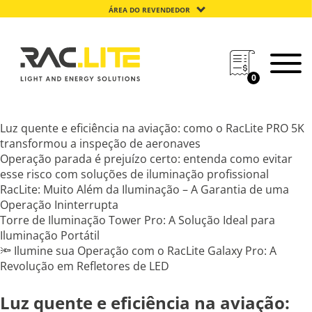
ÁREA DO REVENDEDOR
0
Luz quente e eficiência na aviação: como o RacLite PRO 5K
transformou a inspeção de aeronaves
Operação parada é prejuízo certo: entenda como evitar
esse risco com soluções de iluminação profissional
RacLite: Muito Além da Iluminação – A Garantia de uma
Operação Ininterrupta
Torre de Iluminação Tower Pro: A Solução Ideal para
Iluminação Portátil
🔦 Ilumine sua Operação com o RacLite Galaxy Pro: A
Revolução em Refletores de LED
Luz quente e eficiência na aviação: