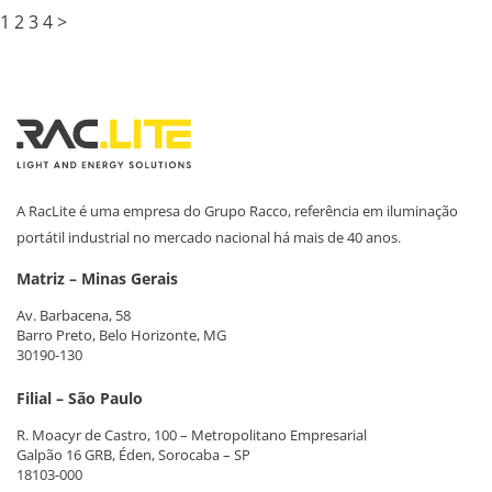
1
2
3
4
>
A RacLite é uma empresa do Grupo Racco, referência em iluminação
portátil industrial no mercado nacional há mais de 40 anos.
Matriz – Minas Gerais
Av. Barbacena, 58
Barro Preto, Belo Horizonte, MG
30190-130
Filial – São Paulo
R. Moacyr de Castro, 100 – Metropolitano Empresarial
Galpão 16 GRB, Éden, Sorocaba – SP
18103-000