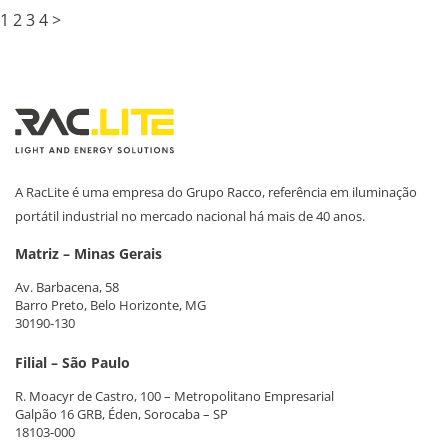
1
2
3
4
>
A RacLite é uma empresa do Grupo Racco, referência em iluminação
portátil industrial no mercado nacional há mais de 40 anos.
Matriz – Minas Gerais
Av. Barbacena, 58
Barro Preto, Belo Horizonte, MG
30190-130
Filial – São Paulo
R. Moacyr de Castro, 100 – Metropolitano Empresarial
Galpão 16 GRB, Éden, Sorocaba – SP
18103-000