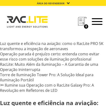
ÁREA DO REVENDEDOR
0
Luz quente e eficiência na aviação: como o RacLite PRO 5K
transformou a inspeção de aeronaves
Operação parada é prejuízo certo: entenda como evitar
esse risco com soluções de iluminação profissional
RacLite: Muito Além da Iluminação – A Garantia de uma
Operação Ininterrupta
Torre de Iluminação Tower Pro: A Solução Ideal para
Iluminação Portátil
🔦 Ilumine sua Operação com o RacLite Galaxy Pro: A
Revolução em Refletores de LED
Luz quente e eficiência na aviação: