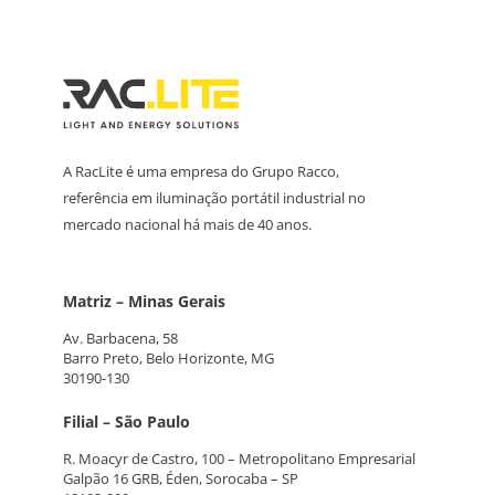
A RacLite é uma empresa do Grupo Racco,
referência em iluminação portátil industrial no
mercado nacional há mais de 40 anos.
Matriz – Minas Gerais
Av. Barbacena, 58
Barro Preto, Belo Horizonte, MG
30190-130
Filial – São Paulo
R. Moacyr de Castro, 100 – Metropolitano Empresarial
Galpão 16 GRB, Éden, Sorocaba – SP