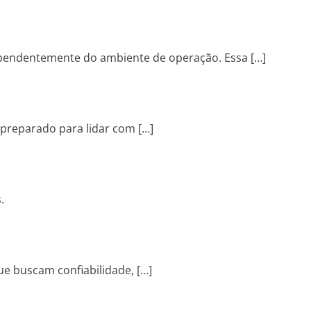
dependentemente do ambiente de operação. Essa […]
preparado para lidar com […]
.
e buscam confiabilidade, […]