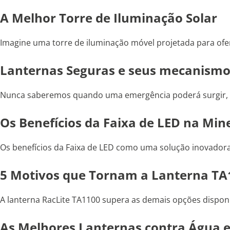
A Melhor Torre de Iluminação Solar
Imagine uma torre de iluminação móvel projetada para ofe
Lanternas Seguras e seus mecanismos
Nunca saberemos quando uma emergência poderá surgir, esp
Os Benefícios da Faixa de LED na Min
Os benefícios da Faixa de LED como uma solução inovadora
5 Motivos que Tornam a Lanterna TA
A lanterna RacLite TA1100 supera as demais opções dispon
As Melhores Lanternas contra Água e 