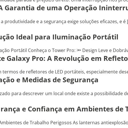
 A Garantia de uma Operação Ininterr
produtividade e a segurança exige soluções eficazes, e é 
ução Ideal para Iluminação Portátil
ção Portátil Conheça o Tower Pro: 🔦 Design Leve e Dobrável
e Galaxy Pro: A Revolução em Refleto
termos de refletores de LED portáteis, especialmente desen
icação e Medidas de Segurança
lizado para descrever um local onde existe a possibilidade d
urança e Confiança em Ambientes de 
 Ambientes de Trabalho Perigosos As lanternas antiexplos