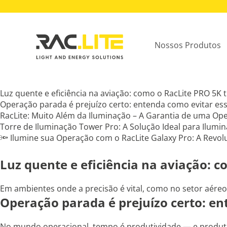
Nossos Produtos
Luz quente e eficiência na aviação: como o RacLite PRO 5K
Operação parada é prejuízo certo: entenda como evitar ess
RacLite: Muito Além da Iluminação – A Garantia de uma Ope
Torre de Iluminação Tower Pro: A Solução Ideal para Ilumin
🔦 Ilumine sua Operação com o RacLite Galaxy Pro: A Revol
Luz quente e eficiência na aviação: 
Em ambientes onde a precisão é vital, como no setor aéreo,
Operação parada é prejuízo certo: en
No mundo operacional, tempo é produtividade — e produtiv