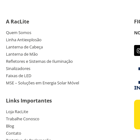
A RacLite
F
Quem Somos
NO
Linha Antiexplosão
Lanterna de Cabeça
Lanterna de Mão
Refletores e Sistemas de Iluminação
Sinalizadores
Faixas de LED
MSE – Soluções em Energia Solar Móvel
Links Importantes
Loja RacLite
Trabalhe Conosco
Blog
Contato