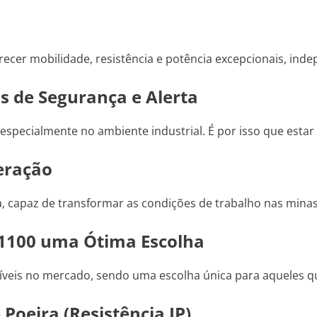
recer mobilidade, resistência e potência excepcionais, in
 de Segurança e Alerta
ecialmente no ambiente industrial. É por isso que estar 
eração
, capaz de transformar as condições de trabalho nas minas
1100 uma Ótima Escolha
íveis no mercado, sendo uma escolha única para aqueles qu
Poeira (Resistência IP)