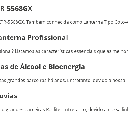
PR-5568GX
XPR-5568GX. Também conhecida como Lanterna Tipo Cotove
nterna Profissional
ional? Listamos as características essenciais que as melh
as de Álcool e Bioenergia
as grandes parceiras há anos. Entretanto, devido a nossa l
ovias
 grandes parceiras Raclite. Entretanto, devido a nossa lin