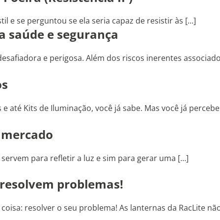
 e se perguntou se ela seria capaz de resistir às [...]
a saúde e segurança
safiadora e perigosa. Além dos riscos inerentes associado
os
e até Kits de Iluminação, você já sabe. Mas você já percebe
o mercado
 servem para refletir a luz e sim para gerar uma […]
 resolvem problemas!
 coisa: resolver o seu problema! As lanternas da RacLite nã