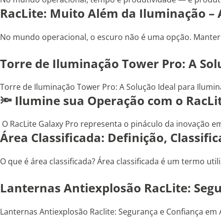
RacLite: Muito Além da Iluminação –
No mundo operacional, o escuro não é uma opção. Manter a 
Torre de Iluminação Tower Pro: A Sol
Torre de Iluminação Tower Pro: A Solução Ideal para Ilumina
🔦 Ilumine sua Operação com o RacLit
O RacLite Galaxy Pro representa o pináculo da inovação em 
Área Classificada: Definição, Classif
O que é área classificada? Área classificada é um termo uti
Lanternas Antiexplosão RacLite: Seg
Lanternas Antiexplosão Raclite: Segurança e Confiança em