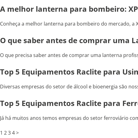
A melhor lanterna para bombeiro: X
Conheça a melhor lanterna para bombeiro do mercado, a 
O que saber antes de comprar uma La
O que precisa saber antes de comprar uma lanterna profiss
Top 5 Equipamentos Raclite para Usin
Diversas empresas do setor de álcool e bioenergia são noss
Top 5 Equipamentos Raclite para Ferr
Já há muitos anos temos empresas do setor ferroviário como
1
2
3
4
>