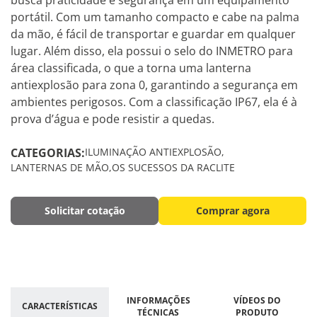
portátil. Com um tamanho compacto e cabe na palma
da mão, é fácil de transportar e guardar em qualquer
lugar. Além disso, ela possui o selo do INMETRO para
área classificada, o que a torna uma lanterna
antiexplosão para zona 0, garantindo a segurança em
ambientes perigosos. Com a classificação IP67, ela é à
prova d’água e pode resistir a quedas.
CATEGORIAS:
ILUMINAÇÃO ANTIEXPLOSÃO
LANTERNAS DE MÃO
OS SUCESSOS DA RACLITE
Solicitar cotação
Comprar agora
INFORMAÇÕES
VÍDEOS DO
CARACTERÍSTICAS
TÉCNICAS
PRODUTO