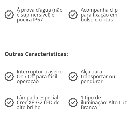
À prova d’água (não
Acompanha clip
é submersível) e
para fixação em
poeira IP67
bolso e cintos
Outras Características:
Interruptor traseiro
Alça para
On / Off para fácil
transportar ou
operação
pendurar
Lâmpada especial
1 tipo de
Cree XP-G2 LED de
iluminação: Alto Luz
alto brilho
Branca