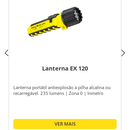
Lanterna EX 120
Lanterna portátil antiexplosão à pilha alcalina ou
recarregável. 235 lumens | Zona 0 | Inmetro
VER MAIS