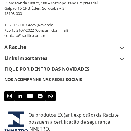
R. Moacyr de Castro, 100 – Metropolitano Empresarial
Galpão 16 GRB, Éden, Sorocaba – SP
18103-000
+55 31 98019-4225
(Revenda)
+55 15 2107-2022
(Consumidor Final)
contato@raclite.com.br
A RacLite
Links Importantes
FIQUE POR DENTRO DAS NOVIDADES
NOS ACOMPANHE NAS REDES SOCIAIS
Os produtos EX (antiexplosão) da RacLite
possuem a certificação de segurança
INMETRO.