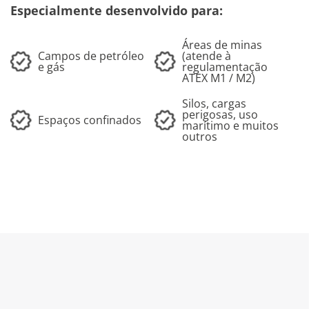
Especialmente desenvolvido para:
Áreas de minas
Campos de petróleo
(atende à
e gás
regulamentação
ATEX M1 / M2)
Silos, cargas
perigosas, uso
Espaços confinados
marítimo e muitos
outros