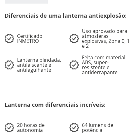
Diferenciais de uma lanterna antiexplosão:
Uso aprovado para
Certificado
atmosferas
INMETRO
explosivas, Zona 0, 1
e 2
Feita com material
Lanterna blindada,
ABS, super-
antifaiscante e
resistente e
antifagulhante
antiderrapante
Lanterna com diferenciais incríveis:
20 horas de
64 lumens de
autonomia
potência