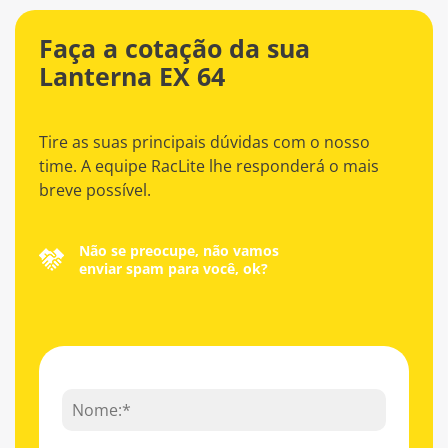
Faça a cotação da sua
Lanterna EX 64
Tire as suas principais dúvidas com o nosso
time. A equipe RacLite lhe responderá o mais
breve possível.
Não se preocupe, não vamos
enviar spam para você, ok?