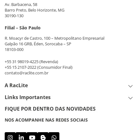
Av. Barbacena, 58
Barro Preto, Belo Horizonte, MG
30190-130
Filial – São Paulo
R. Moacyr de Castro, 100 – Metropolitano Empresarial
Galpão 16 GRB, Éden, Sorocaba – SP
18103-000
+55 31 98019-4225
(Revenda)
+55 15 2107-2022
(Consumidor Final)
contato@raclite.com.br
A RacLite
Links Importantes
FIQUE POR DENTRO DAS NOVIDADES
NOS ACOMPANHE NAS REDES SOCIAIS