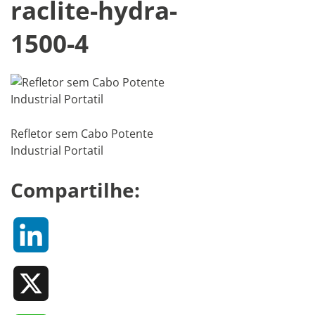
raclite-hydra-
1500-4
Refletor sem Cabo Potente
Industrial Portatil
Compartilhe:
LinkedIn
X