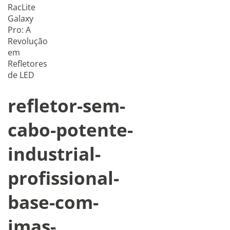
RacLite
Galaxy
Pro: A
Revolução
em
Refletores
de LED
refletor-sem-
cabo-potente-
industrial-
profissional-
base-com-
imas-