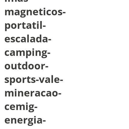
magneticos-
portatil-
escalada-
camping-
outdoor-
sports-vale-
mineracao-
cemig-
energia-