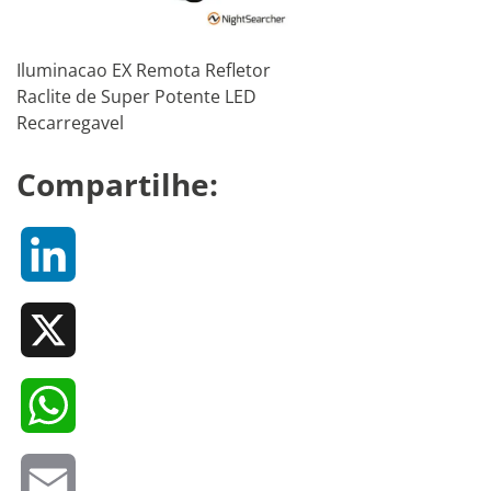
Iluminacao EX Remota Refletor
Raclite de Super Potente LED
Recarregavel
Compartilhe:
LinkedIn
X
WhatsApp
Email