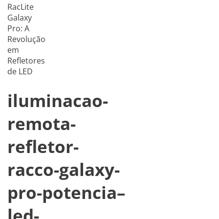
RacLite
Galaxy
Pro: A
Revolução
em
Refletores
de LED
iluminacao-
remota-
refletor-
racco-galaxy-
pro-potencia–
led-