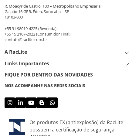
R. Moacyr de Castro, 100 – Metropolitano Empresarial
Galpão 16 GRB, Éden, Sorocaba – SP
18103-000
+55 31 98019-4225
(Revenda)
+55 15 2107-2022
(Consumidor Final)
contato@raclite.com.br
A RacLite
Links Importantes
FIQUE POR DENTRO DAS NOVIDADES
NOS ACOMPANHE NAS REDES SOCIAIS
Os produtos EX (antiexplosão) da RacLite
possuem a certificação de segurança