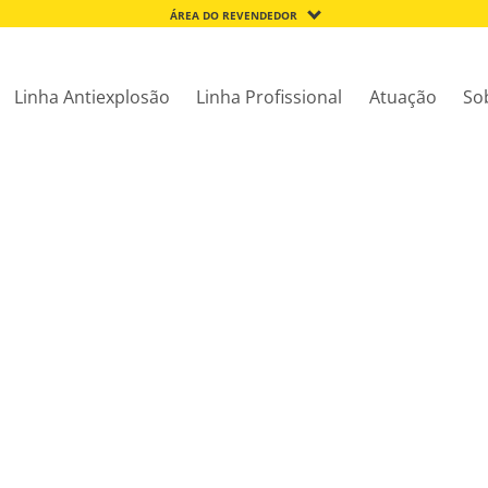
ÁREA DO REVENDEDOR
Linha Antiexplosão
Linha Profissional
Atuação
So