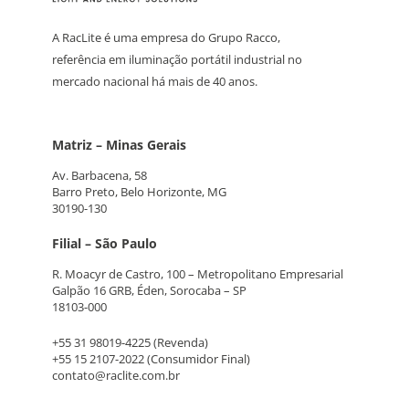
A RacLite é uma empresa do Grupo Racco,
referência em iluminação portátil industrial no
mercado nacional há mais de 40 anos.
Matriz – Minas Gerais
Av. Barbacena, 58
Barro Preto, Belo Horizonte, MG
30190-130
Filial – São Paulo
R. Moacyr de Castro, 100 – Metropolitano Empresarial
Galpão 16 GRB, Éden, Sorocaba – SP
18103-000
+55 31 98019-4225
(Revenda)
+55 15 2107-2022
(Consumidor Final)
contato@raclite.com.br