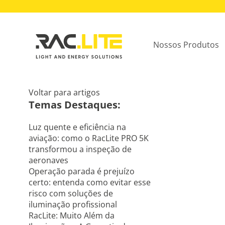
Nossos Produtos
Voltar para artigos
Temas Destaques:
Luz quente e eficiência na
aviação: como o RacLite PRO 5K
transformou a inspeção de
aeronaves
Operação parada é prejuízo
certo: entenda como evitar esse
risco com soluções de
iluminação profissional
RacLite: Muito Além da