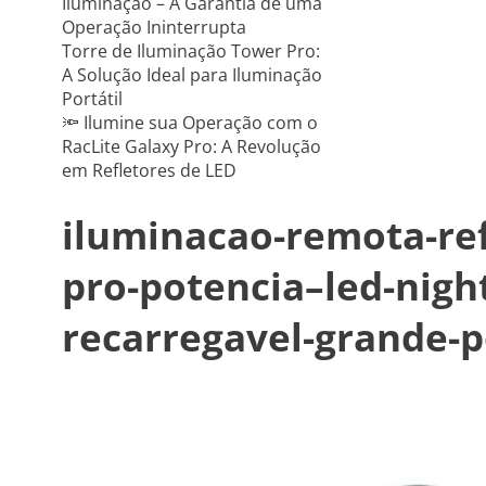
Iluminação – A Garantia de uma
Operação Ininterrupta
Torre de Iluminação Tower Pro:
A Solução Ideal para Iluminação
Portátil
🔦 Ilumine sua Operação com o
RacLite Galaxy Pro: A Revolução
em Refletores de LED
iluminacao-remota-ref
pro-potencia–led-nigh
recarregavel-grande-p