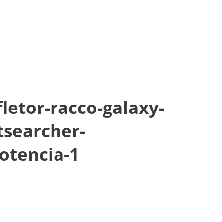
letor-racco-galaxy-
tsearcher-
otencia-1