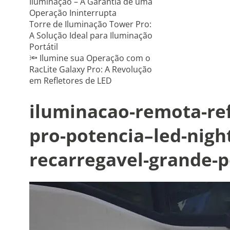
Iluminação – A Garantia de uma
Operação Ininterrupta
Torre de Iluminação Tower Pro:
A Solução Ideal para Iluminação
Portátil
🔦 Ilumine sua Operação com o
RacLite Galaxy Pro: A Revolução
em Refletores de LED
iluminacao-remota-ref
pro-potencia–led-nigh
recarregavel-grande-p