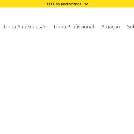
ÁREA DO REVENDEDOR
Linha Antiexplosão
Linha Profissional
Atuação
So