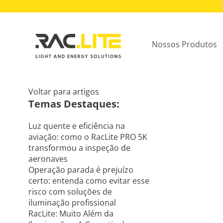
Nossos Produtos
Voltar para artigos
Temas Destaques:
Luz quente e eficiência na
aviação: como o RacLite PRO 5K
transformou a inspeção de
aeronaves
Operação parada é prejuízo
certo: entenda como evitar esse
risco com soluções de
iluminação profissional
RacLite: Muito Além da