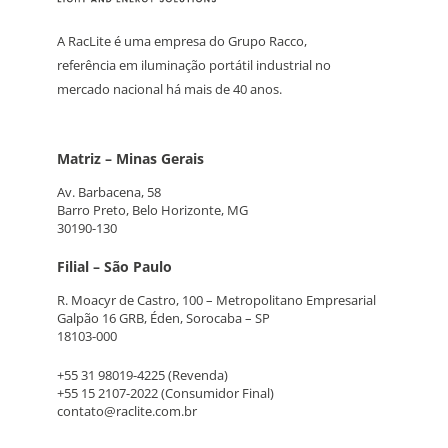
A RacLite é uma empresa do Grupo Racco,
referência em iluminação portátil industrial no
mercado nacional há mais de 40 anos.
Matriz – Minas Gerais
Av. Barbacena, 58
Barro Preto, Belo Horizonte, MG
30190-130
Filial – São Paulo
R. Moacyr de Castro, 100 – Metropolitano Empresarial
Galpão 16 GRB, Éden, Sorocaba – SP
18103-000
+55 31 98019-4225
(Revenda)
+55 15 2107-2022
(Consumidor Final)
contato@raclite.com.br