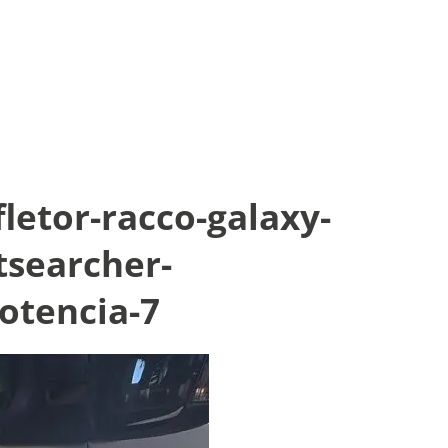
letor-racco-galaxy-
tsearcher-
otencia-7