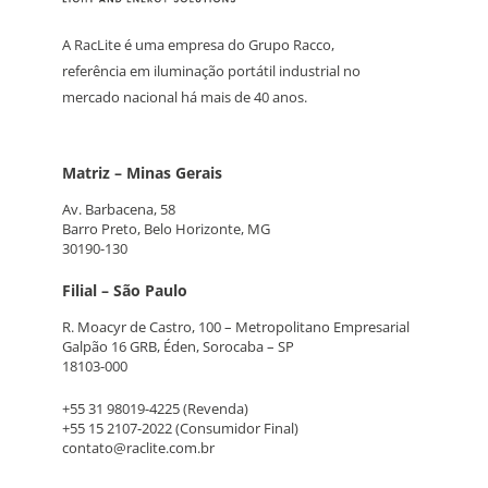
A RacLite é uma empresa do Grupo Racco,
referência em iluminação portátil industrial no
mercado nacional há mais de 40 anos.
Matriz – Minas Gerais
Av. Barbacena, 58
Barro Preto, Belo Horizonte, MG
30190-130
Filial – São Paulo
R. Moacyr de Castro, 100 – Metropolitano Empresarial
Galpão 16 GRB, Éden, Sorocaba – SP
18103-000
+55 31 98019-4225
(Revenda)
+55 15 2107-2022
(Consumidor Final)
contato@raclite.com.br