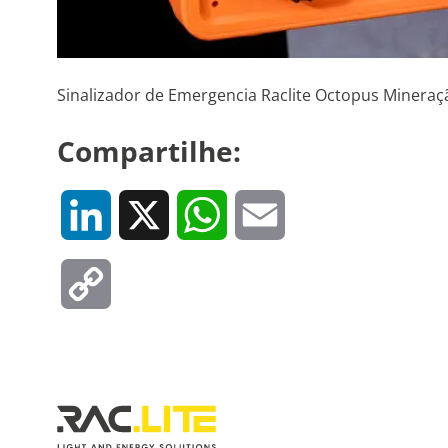
Sinalizador de Emergencia Raclite Octopus Mineraç
Compartilhe:
LinkedIn
X
WhatsApp
Email
Copy
Link