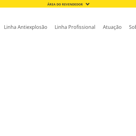
ÁREA DO REVENDEDOR
Linha Antiexplosão
Linha Profissional
Atuação
So