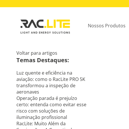
Nossos Produtos
Voltar para artigos
Temas Destaques:
Luz quente e eficiência na
aviação: como o RacLite PRO 5K
transformou a inspeção de
aeronaves
Operação parada é prejuízo
certo: entenda como evitar esse
risco com soluções de
iluminação profissional
RacLite: Muito Além da