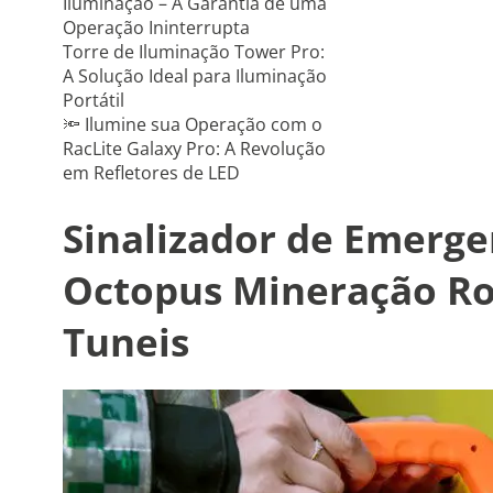
Iluminação – A Garantia de uma
Operação Ininterrupta
Torre de Iluminação Tower Pro:
A Solução Ideal para Iluminação
Portátil
🔦 Ilumine sua Operação com o
RacLite Galaxy Pro: A Revolução
em Refletores de LED
Sinalizador de Emerge
Octopus Mineração Ro
Tuneis